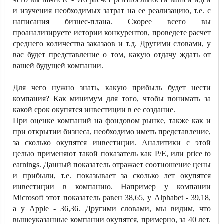
и изучения необходимых затрат на ее реализацию, т.е. с
написания бизнес-плана. Скорее всего вы
проанализируете истории конкурентов, проведете расчет
среднего количества заказаов и т.д. Другими словами, у
вас будет представление о том, какую отдачу ждать от
вашей будущей компании.
Для чего нужно знать, какую прибыль будет нести
компания? Как минимум для того, чтобы понимать за
какой срок окупятся инвестиции в ее создание.
При оценке компаний на фондовом рынке, также как и
при открытии бизнеса, необходимо иметь представление,
за сколько окупятся инвестиции. Аналитики с этой
целью применяют такой показатель как P/E, или price to
earnings. Данный показатель отражает соотношение цены
и прибыли, т.е. показывает за сколько лет окупятся
инвестиции в компанию. Например у компании
Microsoft этот показатель равен 38,65, у Alphabet - 39,18,
а у Apple - 36,36. Другими словами, мы видим, что
вышеуказанные компании окупятся, примерно, за 40 лет.