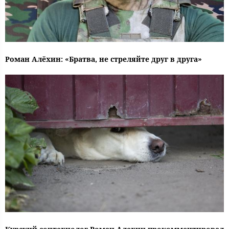
Роман Алёхин: «Братва, не стреляйте друг в друга»