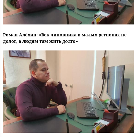
Роман Алёхин: «Век чиновника в малых регионах не
долог, а людям там жить долго»