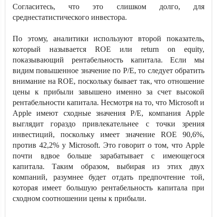
Согласитесь, что это слишком долго, для
среднестатистического инвестора.
По этому, аналитики используют второй показатель,
который называется ROE или return on equity,
показывающий рентабельность капитала. Если мы
видим повышенное значение по P/E, то следует обратить
внимание на ROE, поскольку бывает так, что отношение
цены к прибыли завышено именно за счет высокой
рентабельности капитала. Несмотря на то, что Microsoft и
Apple имеют сходные значения P/E, компания Apple
выглядит гораздо привлекательнее с точки зрения
инвестиций, поскольку имеет значение ROE 90,6%,
против 42,2% у Microsoft. Это говорит о том, что Apple
почти вдвое больше зарабатывает с имеющегося
капитала. Таким образом, выбирая из этих двух
компаний, разумнее будет отдать предпочтение той,
которая имеет большую рентабельность капитала при
сходном соотношении цены к прибыли.