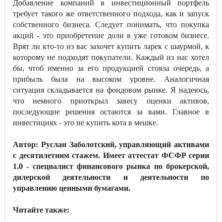
Добавление компаний в инвестиционный портфель
требует такого же ответственного подхода, как и запуск
собственного бизнеса. Следует понимать, что покупка
акций - это приобретение доли в уже готовом бизнесе.
Врят ли кто-то из вас захочет купить ларек с шаурмой, к
которому не подходят покупатели. Каждый из нас хотел
бы, чтоб именно за его продукцией стояла очередь, а
прибыль была на высоком уровне. Аналогичная
ситуация складывается на фондовом рынке. Я надеюсь,
что немного приоткрыл завесу оценки активов,
последующие решения остаются за вами. Главное в
инвестициях - это не купить кота в мешке.
Автор: Руслан Заболотский, управляющий активами
с десятилетним стажем. Имеет аттестат ФСФР серии
1.0 - специалист финансового рынка по брокерской,
дилерской деятельности и деятельности по
управлению ценными бумагами.
Читайте также: