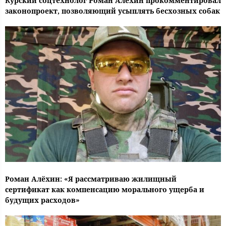
Курский соцтехнолог Роман Алехин прокомментировал
законопроект, позволяющий усыплять бесхозных собак
Роман Алёхин: «Я рассматриваю жилищный
сертификат как компенсацию морального ущерба и
будущих расходов»