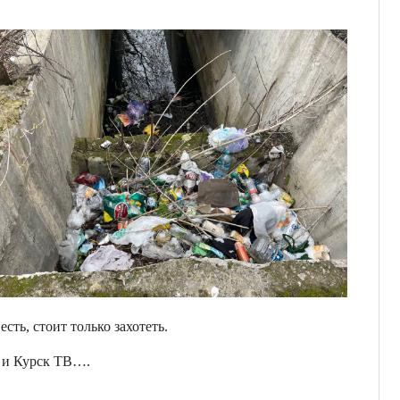
ть, стоит только захотеть.
я и Курск ТВ….