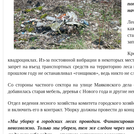
по
на
Ле
ка
ст
за
Кр
квадроциклах. Из-за постоянной вибрации в некоторых мест
запрет на въезд транспортных средств на территорию леса
прошлом году не останавливал «гонщиков», ведь никто не с
Со стороны частного сектора на улице Маяковского дела
добавилась старая мебель, деревья с Нового года и другие 
Отдел ведения лесного хозяйства комитета городского хозя
и включить его в контракт. Уборку должны провести до конца
«Мы уборку в городских лесах проводим. Финансирова
невозможно. Только мы уберем, тем же следом через нес