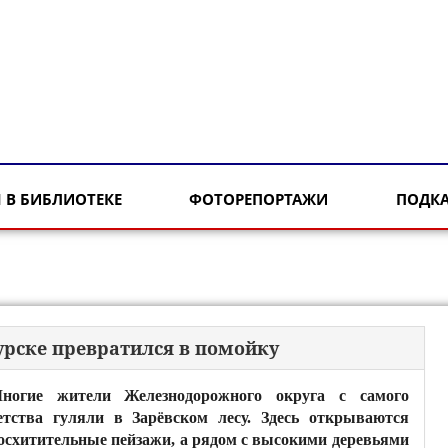
 В БИБЛИОТЕКЕ
ФОТОРЕПОРТАЖИ
ПОДК
урске превратился в помойку
ногие жители Железнодорожного округа с самого
етства гуляли в Зарёвском лесу. Здесь открываются
осхитительные пейзажи, а рядом с высокими деревьями