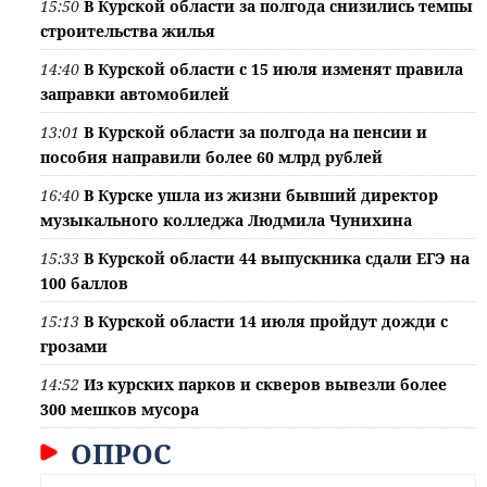
15:50
В Курской области за полгода снизились темпы
строительства жилья
14:40
В Курской области с 15 июля изменят правила
заправки автомобилей
13:01
В Курской области за полгода на пенсии и
пособия направили более 60 млрд рублей
16:40
В Курске ушла из жизни бывший директор
музыкального колледжа Людмила Чунихина
15:33
В Курской области 44 выпускника сдали ЕГЭ на
100 баллов
15:13
В Курской области 14 июля пройдут дожди с
грозами
14:52
Из курских парков и скверов вывезли более
300 мешков мусора
ОПРОС