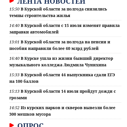
ЛЕНТА НОВОСТЕЙ
15:50
В Курской области за полгода снизились
темпы строительства жилья
14:40
В Курской области с 15 июля изменят правила
заправки автомобилей
13:01
В Курской области за полгода на пенсии и
пособия направили более 60 млрд рублей
16:40
В Курске ушла из жизни бывший директор
музыкального колледжа Людмила Чунихина
15:33
В Курской области 44 выпускника сдали ЕГЭ
на 100 баллов
15:13
В Курской области 14 июля пройдут дожди с
грозами
14:52
Из курских парков и скверов вывезли более
300 мешков мусора
ОПРОС