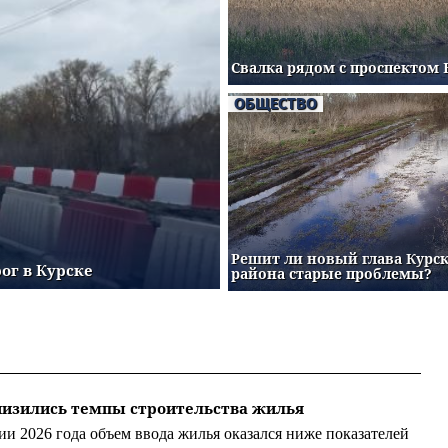
Свалка рядом с проспектом 
ОБЩЕСТВО
Решит ли новый глава Курс
ог в Курске
района старые проблемы?
снизились темпы строительства жилья
ии 2026 года объем ввода жилья оказался ниже показателей