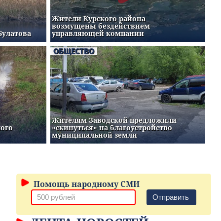
Жители Курского района
возмущены бездействием
Булатова
управляющей компании
ОБЩЕСТВО
Жителям Заводской предложили
кого
«скинуться» на благоустройство
муниципальной земли
Помощь народному СМИ
Отправить