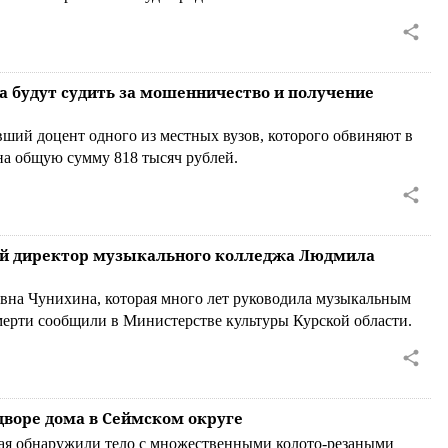
за будут судить за мошенничество и получение
вший доцент одного из местных вузов, которого обвиняют в
на общую сумму 818 тысяч рублей.
ий директор музыкального колледжа Людмила
вна Чунихина, которая много лет руководила музыкальным
мерти сообщили в Министерстве культуры Курской области.
дворе дома в Сеймском округе
ная обнаружили тело с множественными колото-резаными