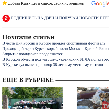
Добавь Kursktv.ru в список своих источников
ПОДПИШИСЬ НА ДЗЕН И ПОЛУЧАЙ НОВОСТИ ПЕ
Похожие статьи
В честь Дня России в Курске пройдет спортивный фестиваль
Проходящий через Курск скорый поезд Москва - Кривой Рог в
Закрытие ковидариев продолжается
В Курской области под удар двух украинских БПЛА попал гор
В Курске суд вынес приговор 38-летнему местному жителю
ЕЩЕ В РУБРИКЕ