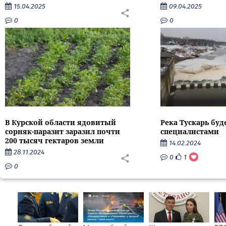
15.04.2025
09.04.2025
0
0
В Курской области ядовитый
Река Тускарь буд
сорняк-паразит заразил почти
специалистами
200 тысяч гектаров земли
14.02.2024
28.11.2024
0
1
0