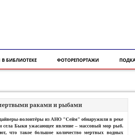
 В БИБЛИОТЕКЕ
ФОТОРЕПОРТАЖИ
ПОДК
о мертвыми раками и рыбами
 дайверы-волонтёры из АНО "Сейм" обнаружили в реке
и села Быки ужасающее явление – массовый мор рыб.
ют, что такое большое количество мертвых водных