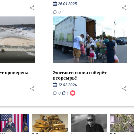
26.01.2025
0
ет проверена
Экотакси снова соберёт
вторсырьё
12.02.2024
0
1