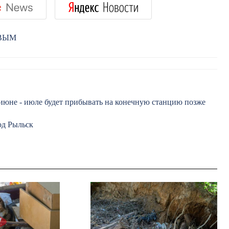
РВЫМ
 июне - июле будет прибывать на конечную станцию позже
од Рыльск