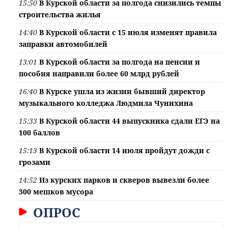
15:50
В Курской области за полгода снизились темпы
строительства жилья
14:40
В Курской области с 15 июля изменят правила
заправки автомобилей
13:01
В Курской области за полгода на пенсии и
пособия направили более 60 млрд рублей
16:40
В Курске ушла из жизни бывший директор
музыкального колледжа Людмила Чунихина
15:33
В Курской области 44 выпускника сдали ЕГЭ на
100 баллов
15:13
В Курской области 14 июля пройдут дожди с
грозами
14:52
Из курских парков и скверов вывезли более
300 мешков мусора
ОПРОС