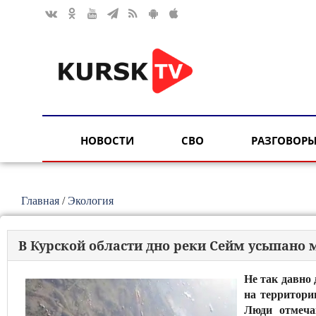
НОВОСТИ
СВО
РАЗГОВОРЫ
Главная
/
Экология
В Курской области дно реки Сейм усыпан
Не так давно
на территори
Люди отмеча