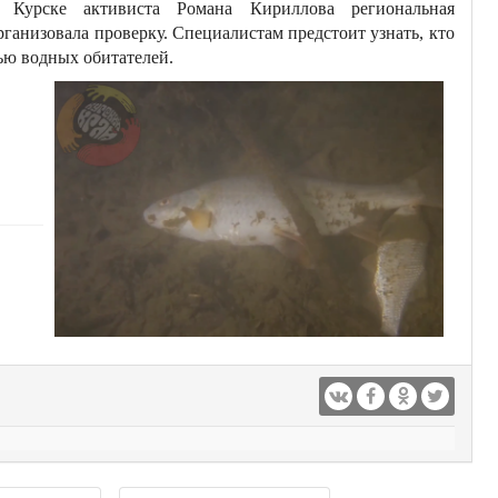
в Курске активиста Романа Кириллова региональная
рганизовала проверку. Специалистам предстоит узнать, кто
лью водных обитателей.