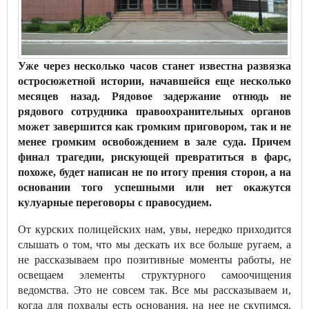
Уже через несколько часов станет известна развязка
остросюжетной истории, начавшейся еще несколько
месяцев назад. Рядовое задержание отнюдь не
рядового сотрудника правоохранительных органов
может завершится как громким приговором, так и не
менее громким освобождением в зале суда. Причем
финал трагедии, рискующей превратиться в фарс,
похоже, будет написан не по итогу прения сторон, а на
основании того успешными или нет окажутся
кулуарные переговоры с правосудием.
От курских полицейских нам, увы, нередко приходится
слышать о том, что мы дескать их все больше ругаем, а
не рассказываем про позитивные моменты работы, не
освещаем элементы структурного самоочищения
ведомства. Это не совсем так. Все мы рассказываем и,
когда для похвалы есть основания, на нее не скупимся.