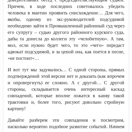
Причем, в ходе последних советовалось убедить
человека в мантии проявить снисхождение… Для чего,
якобы, одному из экс-руководителей подсудимой
необходимо зайти в Промышленный районный суд через
его супругу – судью другого районного курского суда,
дабы та донесла до коллеги эту «челобитную». А там,
мол, если нужно будет чего, то это «чего» передаст
адвокат подсудимой, и за ценой она, как поется в песне,
«не постоит»…
И вот тут мы задумались… С одной стороны, прямых
подтверждений этой версии нет и доказать (как впрочем
и опровергнуть) ее сложно. А с другой… С другой
стороны, складывается очень интересный каскад
совпадений, которые вполне ложатся в канву такой
трактовки и, более того, рисуют довольно стройную
картину!
Давайте разберем эти совпадения и посмотрим,
насколько вероятно подобное развитие событий. Начнем