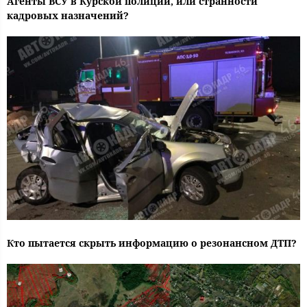
Агенты ВСУ в Курской полиции, или странности
кадровых назначений?
Кто пытается скрыть информацию о резонансном ДТП?