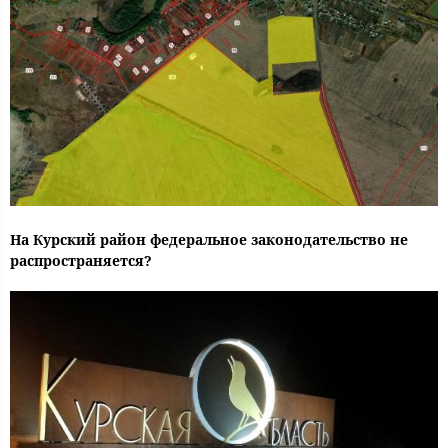
На Курский район федеральное законодательство не
распространяется?