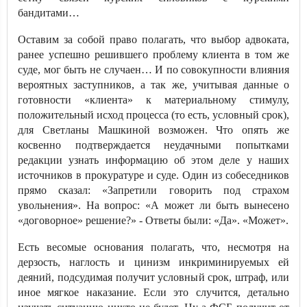
бандитами…
Оставим за собой право полагать, что выбор адвоката,
ранее успешно решившего проблему клиента в том же
суде, мог быть не случаен… И по совокупности влияния
вероятных заступников, а так же, учитывая данные о
готовности «клиента» к материальному стимулу,
положительный исход процесса (то есть, условный срок),
для Светланы Машкиной возможен. Что опять же
косвенно подтверждается неудачными попытками
редакции узнать информацию об этом деле у наших
источников в прокуратуре и суде. Один из собеседников
прямо сказал: «Запретили говорить под страхом
увольнения». На вопрос: «А может ли быть вынесено
«договорное» решение?» - Ответы были: «Да». «Может».
Есть весомые основания полагать, что, несмотря на
дерзость, наглость и цинизм инкриминируемых ей
деяний, подсудимая получит условный срок, штраф, или
иное мягкое наказание. Если это случится, детально