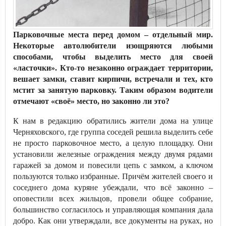
Парковочные места перед домом – отдельный мир.
Некоторые автолюбители изощряются любыми
способами, чтобы выделить место для своей
«ласточки». Кто-то незаконно ограждает территории,
вешает замки, ставит кирпичи, встречали и тех, кто
мстит за занятую парковку. Таким образом водители
отмечают «своё» место, но законно ли это?
К нам в редакцию обратились жители дома на улице
Черняховского, где группа соседей решила выделить себе
не просто парковочное место, а целую площадку. Они
установили железные ограждения между двумя рядами
гаражей за домом и повесили цепь с замком, а ключом
пользуются только избранные. Причём жителей своего и
соседнего дома куряне убеждали, что всё законно –
оповестили всех жильцов, провели общее собрание,
большинство согласилось и управляющая компания дала
добро. Как они утверждали, все документы на руках, но