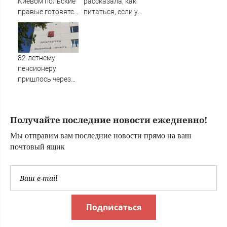
Киевом польские
рассказала, как
правые готовятся
питаться, если у
взять власть
вас мало денег
82-летнему
пенсионеру
пришлось через
суд отстаивать
право на
квартиру
Получайте последние новости ежедневно!
Мы отправим вам последние новости прямо на ваш
почтовый ящик
Подписаться