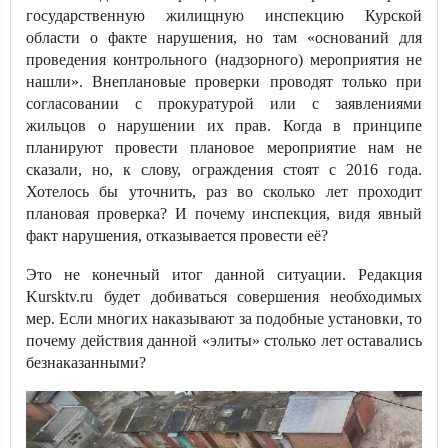
государственную жилищную инспекцию Курской
области о факте нарушения, но там «оснований для
проведения контрольного (надзорного) мероприятия не
нашли». Внеплановые проверки проводят только при
согласовании с прокуратурой или с заявлениями
жильцов о нарушении их прав. Когда в принципе
планируют провести плановое мероприятие нам не
сказали, но, к слову, ограждения стоят с 2016 года.
Хотелось бы уточнить, раз во сколько лет проходит
плановая проверка? И почему инспекция, видя явный
факт нарушения, отказывается провести её?
Это не конечный итог данной ситуации. Редакция
Kursktv.ru будет добиваться совершения необходимых
мер. Если многих наказывают за подобные установки, то
почему действия данной «элиты» столько лет оставались
безнаказанными?