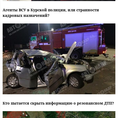
Агенты ВСУ в Курской полиции, или странности
кадровых назначений?
Кто пытается скрыть информацию о резонансном ДТП?