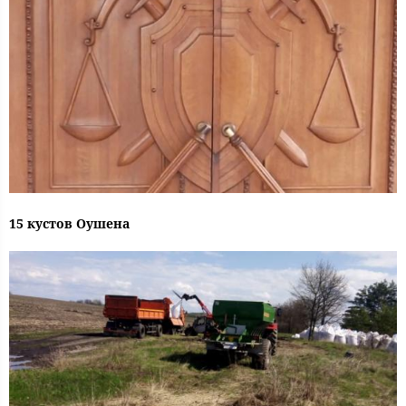
15 кустов Оушена