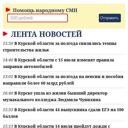
Помощь народному СМИ
Отправить
ЛЕНТА НОВОСТЕЙ
15:50
В Курской области за полгода снизились темпы
строительства жилья
14:40
В Курской области с 15 июля изменят правила
заправки автомобилей
13:01
В Курской области за полгода на пенсии и пособия
направили более 60 млрд рублей
16:40
В Курске ушла из жизни бывший директор
музыкального колледжа Людмила Чунихина
15:33
В Курской области 44 выпускника сдали ЕГЭ на 100
баллов
15:13
В Курской области 14 июля пройдут дожди с