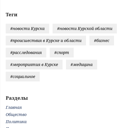
Теги
#новости Курска
#новости Курской области
#происшествия в Курске и области
#бизнес
#расследования
#спорт
#мероприятия в Курске
#медицина
#социальное
Разделы
Главная
Общество
Политика