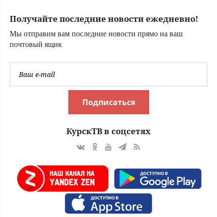
бизнесмена
Трабера
Получайте последние новости ежедневно!
Даниленко
Мы отправим вам последние новости прямо на ваш
почтовый ящик
Подписаться
КурскТВ в соцсетях