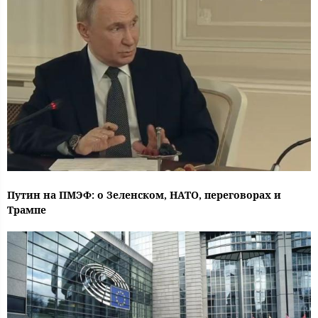
Путин на ПМЭФ: о Зеленском, НАТО, переговорах и
Трампе