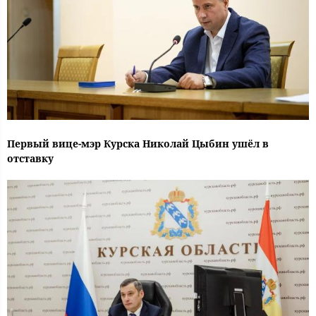
Первый вице-мэр Курска Николай Цыбин ушёл в
отставку