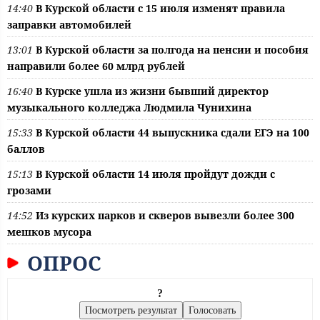
14:40
В Курской области с 15 июля изменят правила
заправки автомобилей
13:01
В Курской области за полгода на пенсии и пособия
направили более 60 млрд рублей
16:40
В Курске ушла из жизни бывший директор
музыкального колледжа Людмила Чунихина
15:33
В Курской области 44 выпускника сдали ЕГЭ на 100
баллов
15:13
В Курской области 14 июля пройдут дожди с
грозами
14:52
Из курских парков и скверов вывезли более 300
мешков мусора
ОПРОС
?