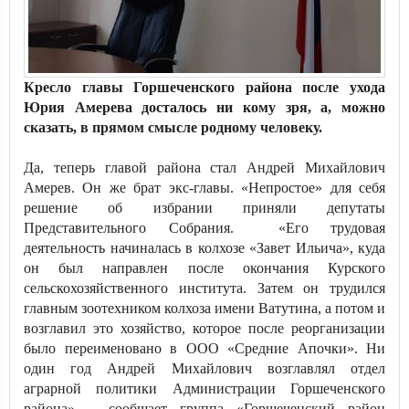
Кресло главы Горшеченского района после ухода
Юрия Амерева досталось ни кому зря, а, можно
сказать, в прямом смысле родному человеку.
Да, теперь главой района стал Андрей Михайлович
Амерев. Он же брат экс-главы. «Непростое» для себя
решение об избрании приняли депутаты
Представительного Собрания. «Его трудовая
деятельность начиналась в колхозе «Завет Ильича», куда
он был направлен после окончания Курского
сельскохозяйственного института. Затем он трудился
главным зоотехником колхоза имени Ватутина, а потом и
возглавил это хозяйство, которое после реорганизации
было переименовано в ООО «Средние Апочки». Ни
один год Андрей Михайлович возглавлял отдел
аграрной политики Администрации Горшеченского
района», - сообщает группа «Горшеченский район