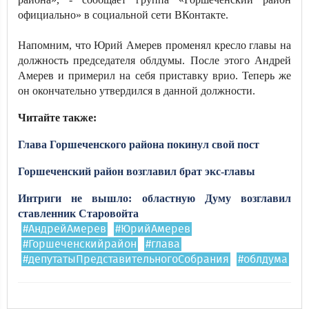
официально» в социальной сети ВКонтакте.
Напомним, что Юрий Амерев променял кресло главы на
должность председателя облдумы. После этого Андрей
Амерев и примерил на себя приставку врио. Теперь же
он окончательно утвердился в данной должности.
Читайте также:
Глава Горшеченского района покинул свой пост
Горшеченский район возглавил брат экс-главы
Интриги не вышло: областную Думу возглавил
ставленник Старовойта
#АндрейАмерев
#ЮрийАмерев
#Горшеченскийрайон
#глава
#депутатыПредставительногоСобрания
#облдума