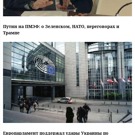
Путин на ПМЭФ: о Зеленском, НАТО, переговорах и
Трампе
Европарламент поддержал удары Украины по