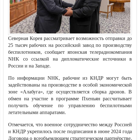
Северная Корея рассматривает возможность отправки до
25 тысяч рабочих на российский завод по производству
беспилотников, сообщает японская телерадиокомпания
NHK со ссылкой на дипломатические источники в
России и на Западе.
По информации NHK, рабочие из КНДР могут быть
задействованы на производстве в особой экономической
зоне «Алабуга», где осуществляется сборка дронов. В
обмен на участие в программе Пхеньян рассчитывает
получить обучение по управлению беспилотными
летательными аппаратами.
Отмечается, что военное сотрудничество между Россией
и КНДР укрепилось после подписания в июне 2024 года
Договора о всеобъемлющем стратегическом партнёрстве,