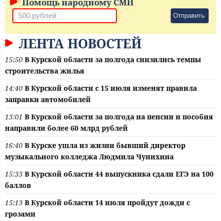
Помощь народному СМИ
Отправить
ЛЕНТА НОВОСТЕЙ
15:50
В Курской области за полгода снизились темпы
строительства жилья
14:40
В Курской области с 15 июля изменят правила
заправки автомобилей
13:01
В Курской области за полгода на пенсии и пособия
направили более 60 млрд рублей
16:40
В Курске ушла из жизни бывший директор
музыкального колледжа Людмила Чунихина
15:33
В Курской области 44 выпускника сдали ЕГЭ на 100
баллов
15:13
В Курской области 14 июля пройдут дожди с
грозами