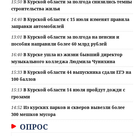
15:50
В Курской области за полгода снизились темпы
строительства жилья
14:40
В Курской области с 15 июля изменят правила
заправки автомобилей
13:01
В Курской области за полгода на пенсии и
пособия направили более 60 млрд рублей
16:40
В Курске ушла из жизни бывший директор
музыкального колледжа Людмила Чунихина
15:33
В Курской области 44 выпускника сдали ЕГЭ на
100 баллов
15:13
В Курской области 14 июля пройдут дожди с
грозами
14:52
Из курских парков и скверов вывезли более
300 мешков мусора
ОПРОС