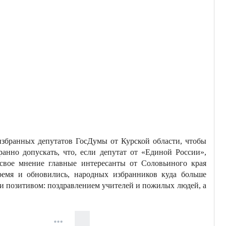
избранных депутатов ГосДумы от Курской области, чтобы
ранно допускать, что, если депутат от «Единой России»,
свое мнение главные интересанты от Соловьиного края
время и обновились, народных избранников куда больше
ли позитивом: поздравлением учителей и пожилых людей, а