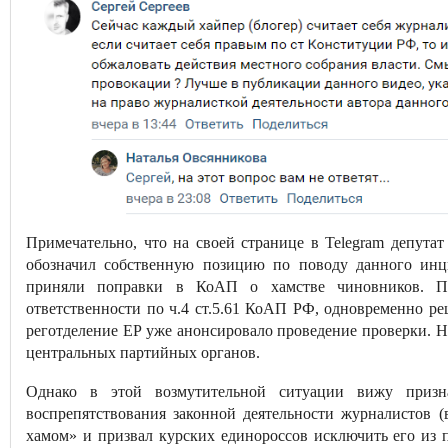
Примечательно, что на своей странице в Telegram депут
обозначил собственную позицию по поводу данного инц
приняли поправки в КоАП о хамстве чиновников. По
ответственности по ч.4 ст.5.61 КоАП РФ, одновременно ре
реготделение ЕР уже анонсировало проведение проверки. Н
центральных партийных органов.
Однако в этой возмутительной ситуации вижу призн
воспрепятствования законной деятельности журналистов 
хамом» и призвал курских единороссов исключить его из 