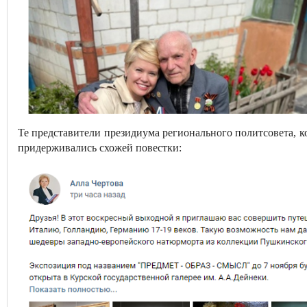
Те представители президиума регионального политсовета, к
придерживались схожей повестки: