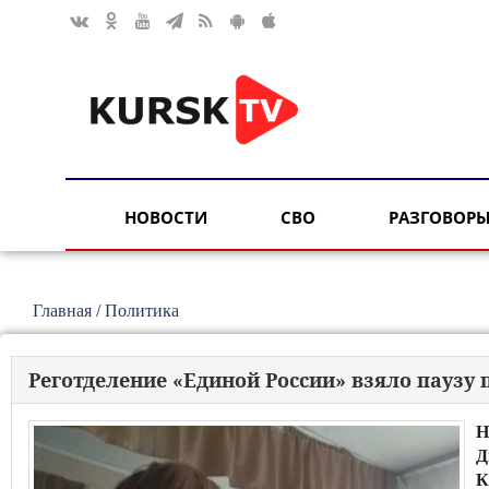
НОВОСТИ
СВО
РАЗГОВОРЫ
Главная
/
Политика
Реготделение «Единой России» взяло паузу
Н
Д
К