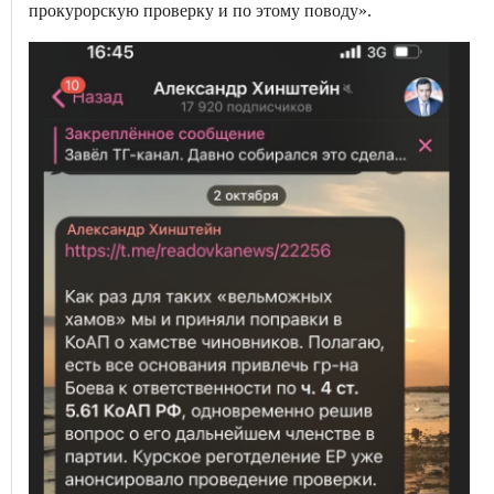
прокурорскую проверку и по этому поводу».