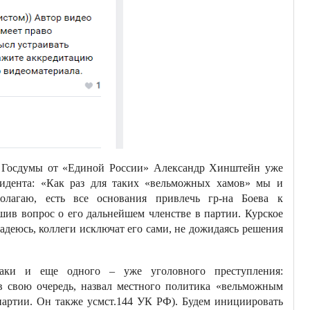
ат Госдумы от «Единой России» Александр Хинштейн уже
идента: «Как раз для таких «вельможных хамов» мы и
лагаю, есть все основания привлечь гр-на Боева к
шив вопрос о его дальнейшем членстве в партии. Курское
адеюсь, коллеги исключат его сами, не дожидаясь решения
аки и еще одного – уже уголовного преступления:
(в свою очередь, назвал местного политика «вельможным
партии. Он также усмст.144 УК РФ). Будем инициировать