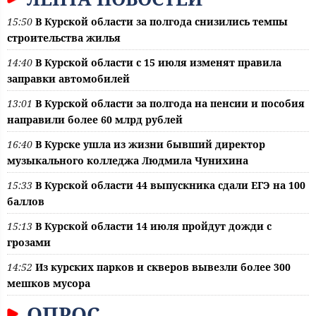
15:50
В Курской области за полгода снизились темпы
строительства жилья
14:40
В Курской области с 15 июля изменят правила
заправки автомобилей
13:01
В Курской области за полгода на пенсии и пособия
направили более 60 млрд рублей
16:40
В Курске ушла из жизни бывший директор
музыкального колледжа Людмила Чунихина
15:33
В Курской области 44 выпускника сдали ЕГЭ на 100
баллов
15:13
В Курской области 14 июля пройдут дожди с
грозами
14:52
Из курских парков и скверов вывезли более 300
мешков мусора
ОПРОС