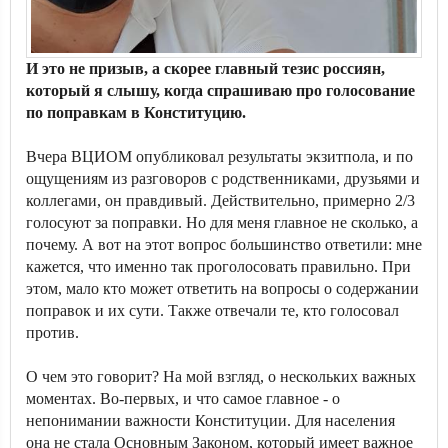
И это не призыв, а скорее главный тезис россиян,
который я слышу, когда спрашиваю про голосование
по поправкам в Конституцию.
Вчера ВЦИОМ опубликовал результаты экзитпола, и по
ощущениям из разговоров с родственниками, друзьями и
коллегами, он правдивый. Действительно, примерно 2/3
голосуют за поправки. Но для меня главное не сколько, а
почему. А вот на этот вопрос большинство ответили: мне
кажется, что именно так проголосовать правильно. При
этом, мало кто может ответить на вопросы о содержании
поправок и их сути. Также отвечали те, кто голосовал
против.
О чем это говорит? На мой взгляд, о нескольких важных
моментах. Во-первых, и что самое главное - о
непонимании важности Конституции. Для населения
она не стала Основным Законом, который имеет важное