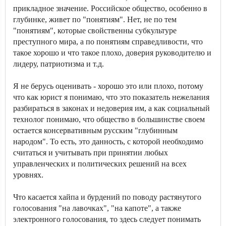
прикладное значение. Российское общество, особенно в
глубинке, живет по "понятиям". Нет, не по тем
"понятиям", которые свойственны субкультуре
преступного мира, а по понятиям справедливости, что
такое хорошо и что такое плохо, доверия руководителю и
лидеру, патриотизма и т.д.
Я не берусь оценивать - хорошо это или плохо, потому
что как юрист я понимаю, что это показатель нежелания
разбираться в законах и недоверия им, а как социальный
технолог понимаю, что общество в большинстве своем
остается консервативным русским "глубинным
народом". То есть, это данность, с которой необходимо
считаться и учитывать при принятии любых
управленческих и политических решений на всех
уровнях.
Что касается хайпа и бурдений по поводу растянутого
голосования "на лавочках", "на капоте", а также
электронного голосования, то здесь следует понимать