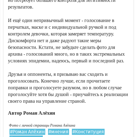
но потребует большего контроля для легитимности
результатов.
И ещё один непривычный момент - голосование в
перчатках, маске и с индивидуальной ручкой и под
контролем девочки, которая замеряет температуру.
Дискомфорта нет и даже радуют такие меры
безопасности. Кстати, не забудьте сделать фото для
архива - голосований много, но в таких экстремальных
условиях эпидемии, надеюсь, первый и последний раз.
Друзья и оппоненты, я призываю вас сходить и
проголосовать. Конечно лучше, если прочитаете
поправки и проголосуете разумом, но в любом случае
проголосуйте хотя бы душой - приучайтесь к реализации
своего права на управление страной.
Автор Роман Алёхин
Фото с личной страницы Романа Алёхина
#Роман Алёхин
#мнения
#Конституция