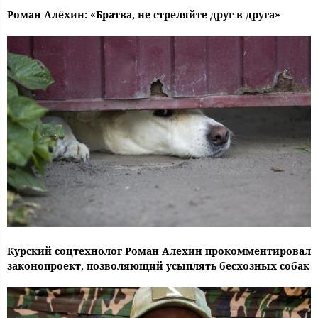
Роман Алёхин: «Братва, не стреляйте друг в друга»
Курский соцтехнолог Роман Алехин прокомментировал
законопроект, позволяющий усыплять бесхозных собак