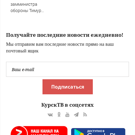
замминистра
обороны Тимур
Иванов не
признал вину по
второму делу
Получайте последние новости ежедневно!
Мы отправим вам последние новости прямо на ваш
почтовый ящик
Подписаться
КурскТВ в соцсетях