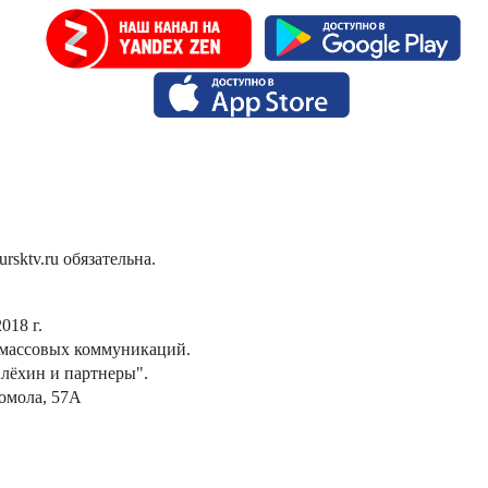
sktv.ru обязательна.
018 г.
 массовых коммуникаций.
лёхин и партнеры".
сомола, 57А