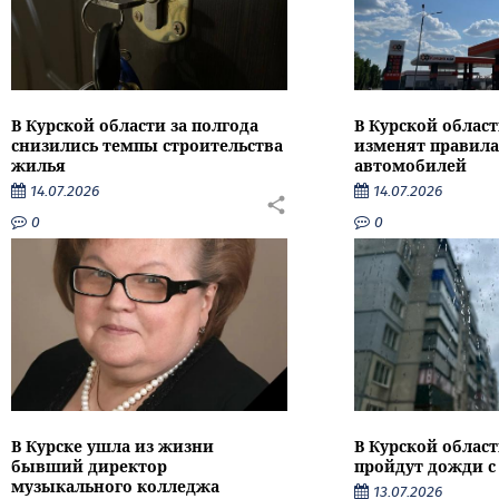
В Курской области за полгода
В Курской област
снизились темпы строительства
изменят правила
жилья
автомобилей
14.07.2026
14.07.2026
0
0
В Курске ушла из жизни
В Курской облас
бывший директор
пройдут дожди с
музыкального колледжа
13.07.2026