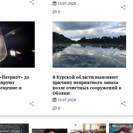
13.07.2026
0
 «Патриот» до
В Курской области выясняют
нируют
причину неприятного запаха
вещение и
возле очистных сооружений в
Обояни
13.07.2026
0