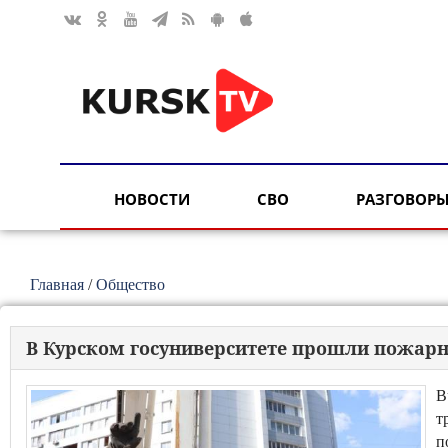
НОВОСТИ
СВО
РАЗГОВОРЫ
Главная
/
Общество
В Курском госуниверситете прошли пожарн
В
т
п