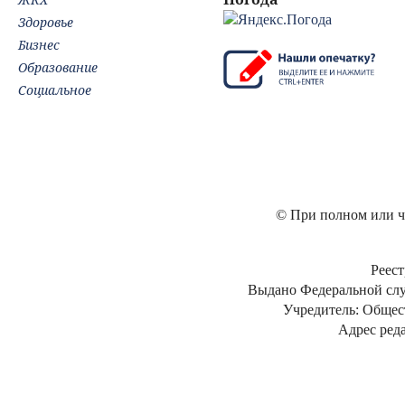
Здоровье
Бизнес
Образование
Социальное
© При полном или ча
Реест
Выдано Федеральной слу
Учредитель: Общес
Адрес реда