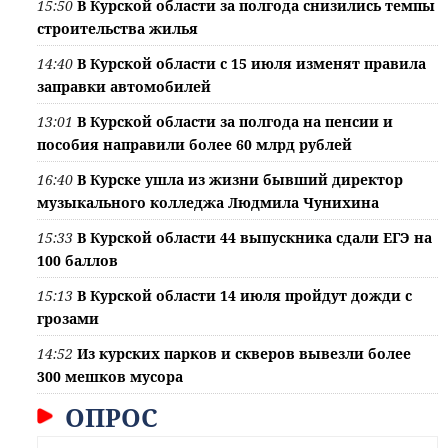
15:50
В Курской области за полгода снизились темпы
строительства жилья
14:40
В Курской области с 15 июля изменят правила
заправки автомобилей
13:01
В Курской области за полгода на пенсии и
пособия направили более 60 млрд рублей
16:40
В Курске ушла из жизни бывший директор
музыкального колледжа Людмила Чунихина
15:33
В Курской области 44 выпускника сдали ЕГЭ на
100 баллов
15:13
В Курской области 14 июля пройдут дожди с
грозами
14:52
Из курских парков и скверов вывезли более
300 мешков мусора
ОПРОС