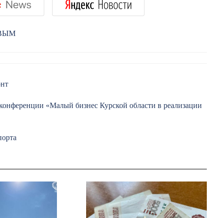
РВЫМ
онт
 конференции «Малый бизнес Курской области в реализации
порта