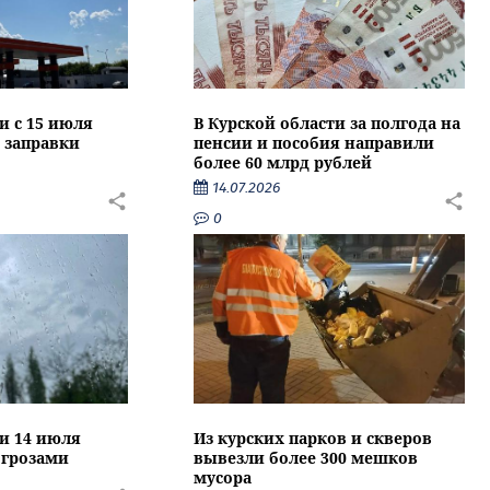
и с 15 июля
В Курской области за полгода на
 заправки
пенсии и пособия направили
более 60 млрд рублей
14.07.2026
0
ти 14 июля
Из курских парков и скверов
 грозами
вывезли более 300 мешков
мусора