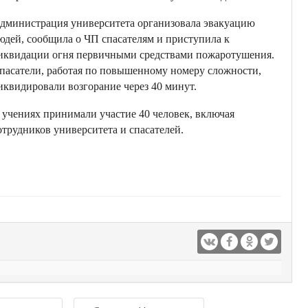
дминистрация университета организовала эвакуацию
юдей, сообщила о ЧП спасателям и приступила к
иквидации огня первичными средствами пожаротушения.
пасатели, работая по повышенному номеру сложности,
иквидировали возгорание через 40 минут.
 учениях принимали участие 40 человек, включая
отрудников университета и спасателей.