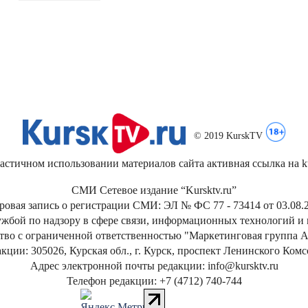
© 2019 KurskTV
стичном использовании материалов сайта активная ссылка на kur
СМИ Сетевое издание “Kursktv.ru”
ровая запись о регистрации СМИ: ЭЛ № ФС 77 - 73414 от 03.08.2
жбой по надзору в сфере связи, информационных технологий и
тво с ограниченной ответственностью "Маркетинговая группа А
кции: 305026, Курская обл., г. Курск, проспект Ленинского Ком
Адрес электронной почты редакции: info@kursktv.ru
Телефон редакции: +7 (4712) 740-744