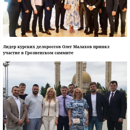
Лидер курских делороссов Олег Малахов принял
участие в Грозненском саммите