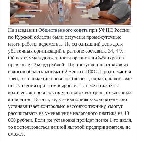
На заседании
Общественного совета
при УФНС России
по Курской области были озвучены промежуточные
итоги работы ведомства. На сегодняшний день доля
убыточных организаций в регионе составила 34, 4 %.
Общая сумма задолженности организаций-банкротов
превышает 2 млрд рублей. По поступлению страховых
взносов область занимает 2 место в ЦФО. Продолжается
тренд на снижение проверок бизнеса, однако, налоговые
поступления при этом выросли. Так же снижается
количество проверок по установок контрольно-кассовых
аппаратов. Кстати, те, кто выполняя законодательство
устанавливает контрольно-кассовую технику, смогут
рассчитывать на уменьшение налогового платежа на 18
000 рублей. Если же установка пройдет позже 1-го июля,
то воспользоваться данной льготой предприниматель не
сможет.