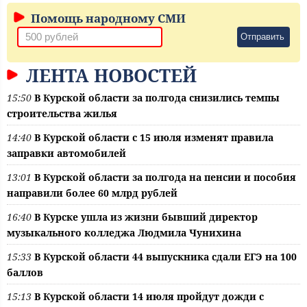
Помощь народному СМИ
Отправить
ЛЕНТА НОВОСТЕЙ
15:50
В Курской области за полгода снизились темпы
строительства жилья
14:40
В Курской области с 15 июля изменят правила
заправки автомобилей
13:01
В Курской области за полгода на пенсии и пособия
направили более 60 млрд рублей
16:40
В Курске ушла из жизни бывший директор
музыкального колледжа Людмила Чунихина
15:33
В Курской области 44 выпускника сдали ЕГЭ на 100
баллов
15:13
В Курской области 14 июля пройдут дожди с