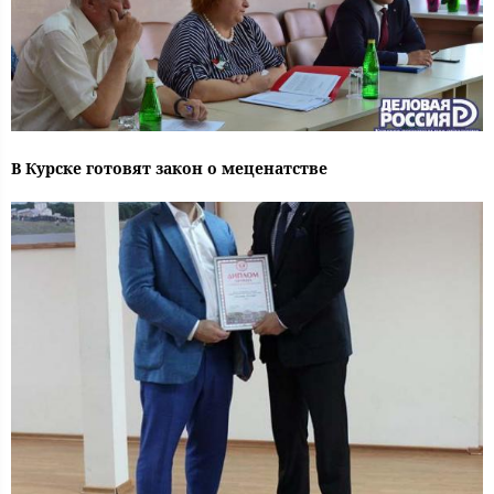
В Курске готовят закон о меценатстве