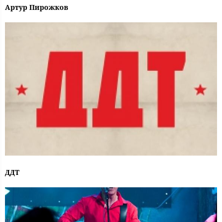
Артур Пирожков
ДДТ