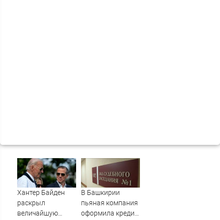
Хантер Байден
В Башкирии
раскрыл
пьяная компания
величайшую
оформила кредит