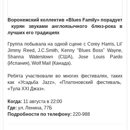
Воронежский коллектив «Blues Family» порадует
курян звуками англоязычного блюз-рока в
лучших его традициях
Группа побывала на одной сцене с Corey Harris, Lil'
Jimmy Reed, J.C.Smith, Kenny "Blues Boss" Wayne,
Shanna Waterstown (США), Jose Louis Pardo
(Испания), Wolf Mail (Канада).
Ребята участвовали во многих фестивалях, таких
как «Усадьба Jazz», «Платоновский фестиваль,
«Тула XXI Джаз».
Когда:
11 августа в 22:00
Где:
ул. Ленина, 77Б
Подробности по телефону:
220-988