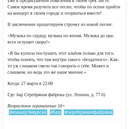
уже в предвкушении появления в твоем трек листе.
Самое время разучить все песни, чтобы по осени прийти
на концерт в своем городе и оторваться вместе!
В заключении процитируем строчку из новой песни:
«Музыка по сердцу, музыка по венам. Музыка до ора-
всех оглушит скоро!»
«Я бы купила послушать этот альбом только для того,
чтобы понять, что там внутри такого «бездатного». Как-
то уж слишком смело так говорить о себе. Может и
слишком, но ведь это же наше мнение.»
Когда: 27 марта в 22:00
Где: бар Серебряная фабрика (ул. Ленина, д. 77 б)
Возрастное ограничение 18+
#концертвкурске
#бар
#серебрянаяфабрика