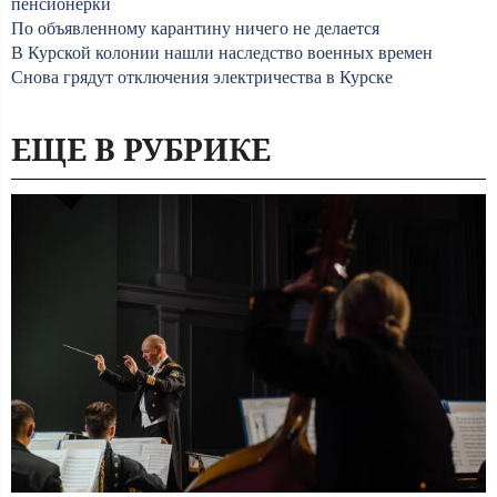
пенсионерки
По объявленному карантину ничего не делается
В Курской колонии нашли наследство военных времен
Снова грядут отключения электричества в Курске
ЕЩЕ В РУБРИКЕ