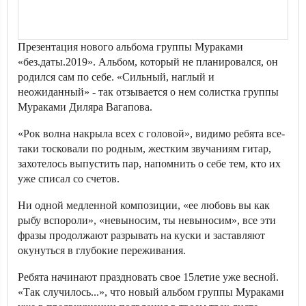
Презентация нового альбома группы Мураками
«без.даты.2019». Альбом, который не планировался, он
родился сам по себе. «Сильный, наглый и
неожиданный» - так отзывается о нем солистка группы
Мураками Диляра Вагапова.
«Рок волна накрыла всех с головой», видимо ребята все-
таки тосковали по родным, жестким звучаниям гитар,
захотелось выпустить пар, напомнить о себе тем, кто их
уже списал со счетов.
Ни одной медленной композиции, «ее любовь вы как
рыбу вспороли», «невыносим, ты невыносим», все эти
фразы продолжают разрывать на куски и заставляют
окунуться в глубокие переживания.
Ребята начинают праздновать свое 15летие уже весной.
«Так случилось...», что новый альбом группы Мураками