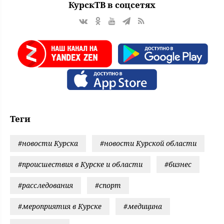
КурскТВ в соцсетях
Теги
#новости Курска
#новости Курской области
#происшествия в Курске и области
#бизнес
#расследования
#спорт
#мероприятия в Курске
#медицина