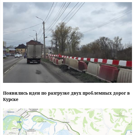
Появились идеи по разгрузке двух проблемных дорог в
Курске