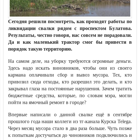
Сегодня решили посмотреть, как проходят работы по
ликвидации свалки рядом с проспектом Булатова.
Результаты, честно говоря, нас совсем не порадовали.
Да и как маленький трактор смог бы привести в
порядок такую территорию.
На самом деле, на уборку требуются огромные деньги.
Здесь надо искать виновников, чтобы они из своего
кармана оплачивали сбор и вывоз мусора. Тех, кто
привозил сюда отходы, кто разрешил это делать, и кто
закрывал глаза на постоянные нарушения. Зачем тратить
бюджетные средства, которые, по словам мэра, могли
пойти на ямочный ремонт в городе?
Впервые написали о данной свалке ещё в сентябре
прошлого года наши коллеги из тг-канала Курска Telega.
Через месяц мусора стало в два раза больше. Чуть позже
к попыткам достучаться до чиновников подключились и