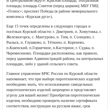
В Центральном округе: Красная площадь; Театральная
площадь; площадь Советов (перед цирком); МБУ ГМЦ
«Гелиос»; проспект Победы (в районе мемориального
комплекса «Курская дуга»).
Еще 15 точек определены в следующих городах и
посёлках Курской области: г. Дмитриев, п. Хомутовка, г.
Железногорск, с. Мантурово, п. Тим, п. Солнцево, г.
Рыльск, п. Глушково, п. Тёткино, п. Коренево,
п.Кшенский, п.Горшечное, п.Касторное, г. Суджа, п.
Черемисиново. Площадки расположены, как правило,
перед зданиями Администраций района, на центральных
площадях, либо у зданий сельского совета.
Главное управление МЧС России по Курской области
напоминает, что при выборе пиротехнических изделий
необходимо знать, что использование самодельных
пиротехнических изделий запрещено и представляет
угрозу для вашей жизни! Приобретая пиротехнические
изделия, необходимо проверить наличие сертификата
соответствия, инструкции на русском языке, срок