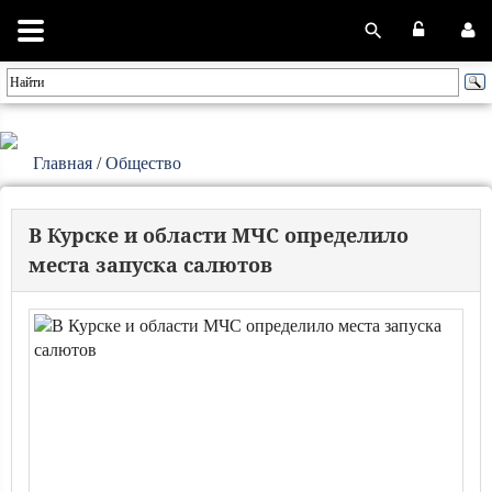
Главная
/
Общество
В Курске и области МЧС определило
места запуска салютов