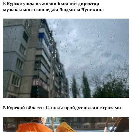
В Курске ушла из жизни бывший директор
музыкального колледжа Людмила Чунихина
В Курской области 14 июля пройдут дожди с грозами