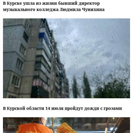
В Курске ушла из жизни бывший директор
музыкального колледжа Людмила Чунихина
В Курской области 14 июля пройдут дожди с грозами