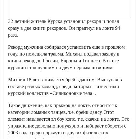
32-летний житель Курска установил рекорд и попал
сразу в две книги рекордов. Он прыгнул на локте 94
раза.
Рекорд мужчина собирался установить еще в прошлом
году, но помешала травма. Михаил подавал заявку в
книги рекордов России, Европы и Гиннеса. В итоге
курянин стал лучшим по двум первым позициям.
Михаил 18 лет занимается брейк-дансом. Выступал в
составе разных команд, среди которых – известный
курский коллектив «Силиконовые тела».
Такое движение, как прыжок на локте, относится к
категории ломаных танцев, т.е. брейк-дансу. Этот
элемент называется эл боу хопс, т.е. скачки на локте. Это
упражнение довольно популярно и набирает обороты с
2003 года среди воркаута и других физических