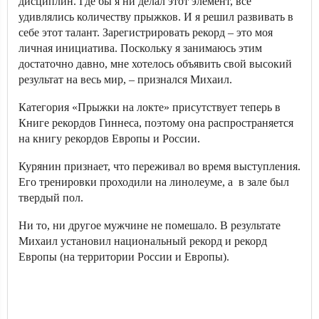
дисциплин. Где бы я ни делал этот элемент, все
удивлялись количеству прыжков. И я решил развивать в
себе этот талант. Зарегистрировать рекорд – это моя
личная инициатива. Поскольку я занимаюсь этим
достаточно давно, мне хотелось объявить свой высокий
результат на весь мир, – признался Михаил.
Категория «Прыжки на локте» присутствует теперь в
Книге рекордов Гиннеса, поэтому она распространяется
на книгу рекордов Европы и России.
Курянин признает, что переживал во время выступления.
Его тренировки проходили на линолеуме, а в зале был
твердый пол.
Ни то, ни другое мужчине не помешало. В результате
Михаил установил национальный рекорд и рекорд
Европы (на территории России и Европы).