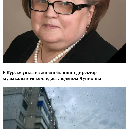
В Курске ушла из жизни бывший директор
музыкального колледжа Людмила Чунихина