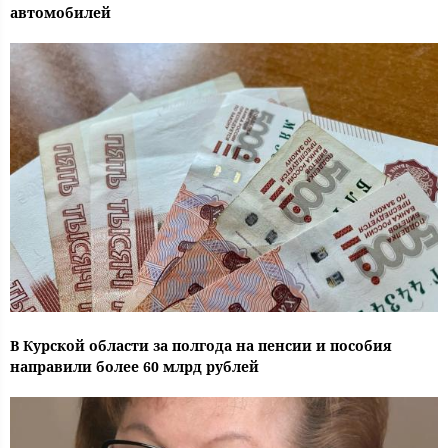
автомобилей
В Курской области за полгода на пенсии и пособия
направили более 60 млрд рублей