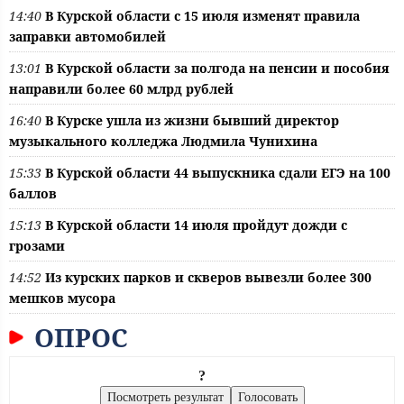
14:40
В Курской области с 15 июля изменят правила
заправки автомобилей
13:01
В Курской области за полгода на пенсии и пособия
направили более 60 млрд рублей
16:40
В Курске ушла из жизни бывший директор
музыкального колледжа Людмила Чунихина
15:33
В Курской области 44 выпускника сдали ЕГЭ на 100
баллов
15:13
В Курской области 14 июля пройдут дожди с
грозами
14:52
Из курских парков и скверов вывезли более 300
мешков мусора
ОПРОС
?