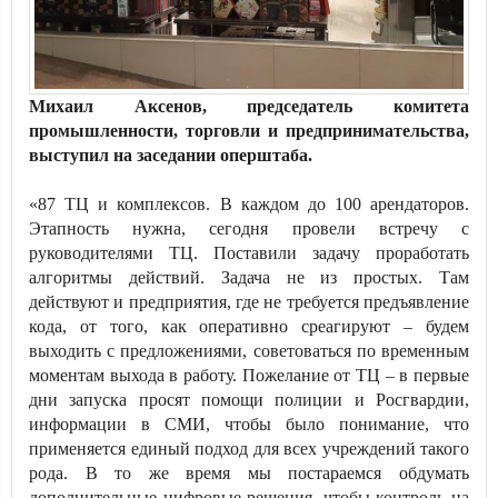
Михаил Аксенов, председатель комитета
промышленности, торговли и предпринимательства,
выступил на заседании оперштаба.
«87 ТЦ и комплексов. В каждом до 100 арендаторов.
Этапность нужна, сегодня провели встречу с
руководителями ТЦ. Поставили задачу проработать
алгоритмы действий. Задача не из простых. Там
действуют и предприятия, где не требуется предъявление
кода, от того, как оперативно среагируют – будем
выходить с предложениями, советоваться по временным
моментам выхода в работу. Пожелание от ТЦ – в первые
дни запуска просят помощи полиции и Росгвардии,
информации в СМИ, чтобы было понимание, что
применяется единый подход для всех учреждений такого
рода. В то же время мы постараемся обдумать
дополнительные цифровые решения, чтобы контроль на