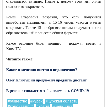
открываться активно. Иначе к новому году мы опять
полностью закроемся».
Роман Старовойт возразил, что если получится
выработать механизмы, с 15-16 числа удастся начать
открывать. Также 15 ноября все школы получают вести
образовательный процесс в общем формате.
Какое решение будет принято - покажут время и
KurskTV.
Читайте также:
Какие изменения внесли в ограничения?
Олег Климушин предложил продлить дистант
В регионе снижается заболеваемость COVID-19
#общество
#Курск
#Курская область
#коронавирус
#ковид
#медицина