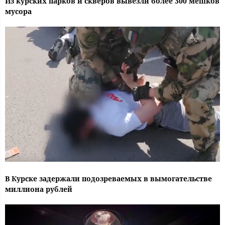
Из курских парков и скверов вывезли более 300 мешков
мусора
В Курске задержали подозреваемых в вымогательстве
миллиона рублей