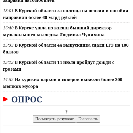
заправки автомобилей
13:01
В Курской области за полгода на пенсии и пособия
направили более 60 млрд рублей
16:40
В Курске ушла из жизни бывший директор
музыкального колледжа Людмила Чунихина
15:33
В Курской области 44 выпускника сдали ЕГЭ на 100
баллов
15:13
В Курской области 14 июля пройдут дожди с
грозами
14:52
Из курских парков и скверов вывезли более 300
мешков мусора
ОПРОС
?