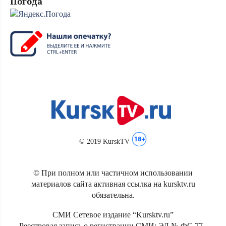
Погода
© 2019 KurskTV
© При полном или частичном использовании
материалов сайта активная ссылка на kursktv.ru
обязательна.
СМИ Сетевое издание “Kursktv.ru”
Реестровая запись о регистрации СМИ: ЭЛ № ФС 77 -