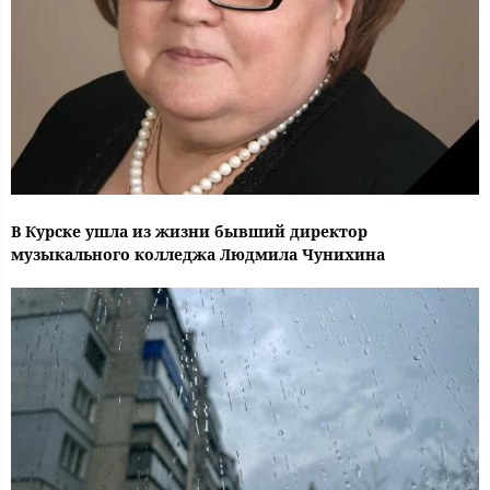
В Курске ушла из жизни бывший директор
музыкального колледжа Людмила Чунихина