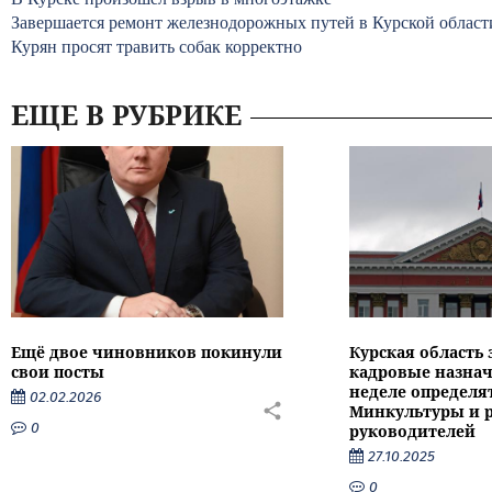
Завершается ремонт железнодорожных путей в Курской области
Курян просят травить собак корректно
ЕЩЕ В РУБРИКЕ
Ещё двое чиновников покинули
Курская область
свои посты
кадровые назнач
неделе определят
02.02.2026
Минкультуры и 
0
руководителей
27.10.2025
0