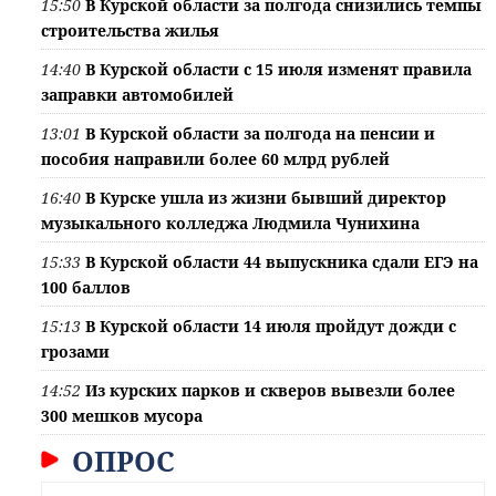
15:50
В Курской области за полгода снизились темпы
строительства жилья
14:40
В Курской области с 15 июля изменят правила
заправки автомобилей
13:01
В Курской области за полгода на пенсии и
пособия направили более 60 млрд рублей
16:40
В Курске ушла из жизни бывший директор
музыкального колледжа Людмила Чунихина
15:33
В Курской области 44 выпускника сдали ЕГЭ на
100 баллов
15:13
В Курской области 14 июля пройдут дожди с
грозами
14:52
Из курских парков и скверов вывезли более
300 мешков мусора
ОПРОС