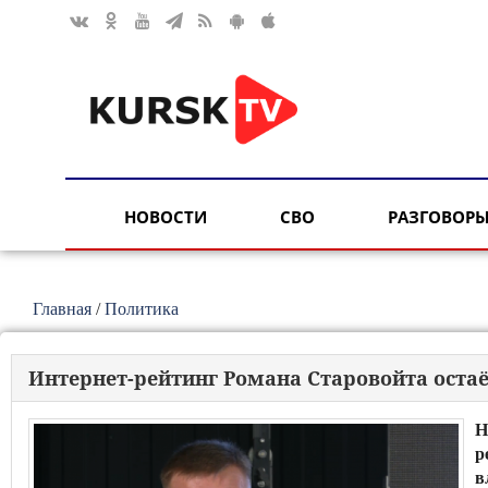
НОВОСТИ
СВО
РАЗГОВОРЫ
Главная
/
Политика
Интернет-рейтинг Романа Старовойта оста
Н
р
в