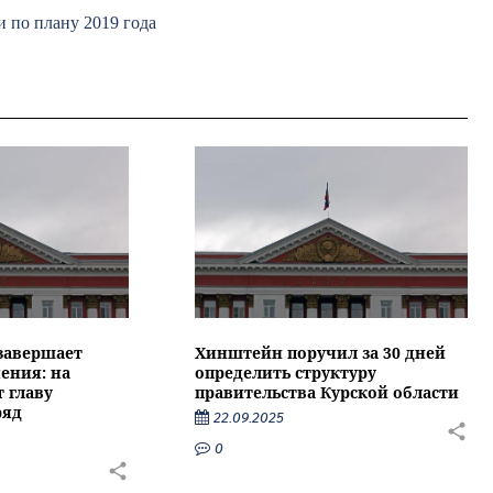
 по плану 2019 года
 завершает
Хинштейн поручил за 30 дней
ения: на
определить структуру
 главу
правительства Курской области
ряд
22.09.2025
0