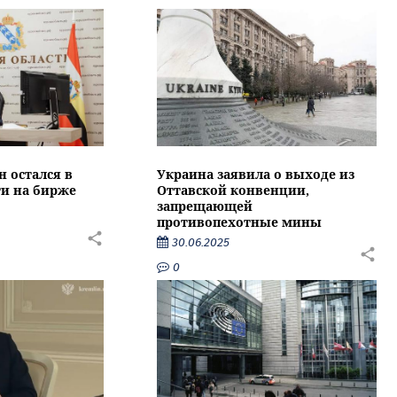
 остался в
Украина заявила о выходе из
ти на бирже
Оттавской конвенции,
запрещающей
противопехотные мины
30.06.2025
0