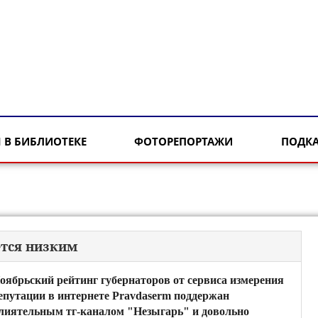
 В БИБЛИОТЕКЕ
ФОТОРЕПОРТАЖИ
ПОДК
ётся низким
оябрьский рейтинг губернаторов от сервиса измерения
епутации в интернете Pravdaserm поддержан
лиятельным тг-каналом "Незыгарь" и довольно