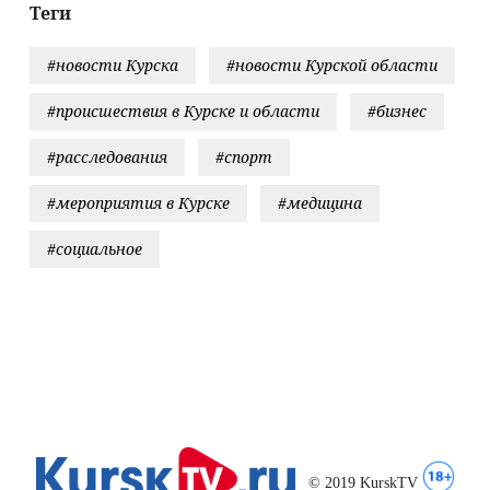
аминго"
Теги
#новости Курска
#новости Курской области
#происшествия в Курске и области
#бизнес
#расследования
#спорт
#мероприятия в Курске
#медицина
#социальное
© 2019 KurskTV