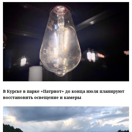
В Курске в парке «Патриот» до конца июля планируют
восстановить освещение и камеры