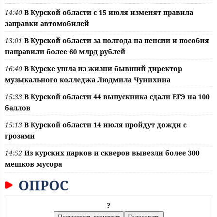
14:40
В Курской области с 15 июля изменят правила
заправки автомобилей
13:01
В Курской области за полгода на пенсии и пособия
направили более 60 млрд рублей
16:40
В Курске ушла из жизни бывший директор
музыкального колледжа Людмила Чунихина
15:33
В Курской области 44 выпускника сдали ЕГЭ на 100
баллов
15:13
В Курской области 14 июля пройдут дожди с
грозами
14:52
Из курских парков и скверов вывезли более 300
мешков мусора
ОПРОС
?