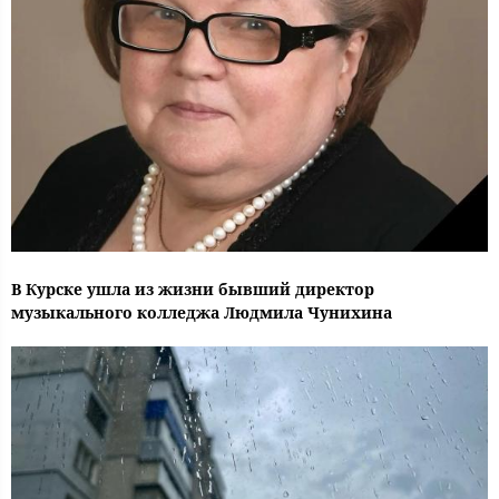
В Курске ушла из жизни бывший директор
музыкального колледжа Людмила Чунихина