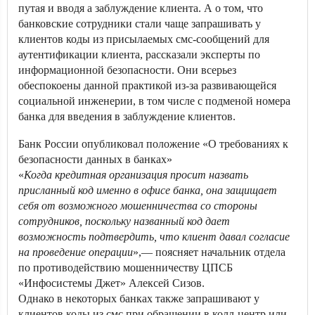
путая и вводя а заблуждение клиента. А о том, что
банковские сотрудники стали чаще запрашивать у
клиентов коды из присылаемых смс-сообщений для
аутентификации клиента, рассказали эксперты по
информационной безопасности. Они всерьез
обеспокоены данной практикой из-за развивающейся
социальной инженерии, в том числе с подменой номера
банка для введения в заблуждение клиентов.
Банк России опубликовал положение «О требованиях к
безопасности данных в банках»
«
Когда кредитная организация просит назвать
присланный код именно в офисе банка, она защищает
себя от возможного мошенничества со стороны
сотрудников, поскольку названный код дает
возможность подтвердить, что клиент давал согласие
на проведение операции
»,— поясняет начальник отдела
по противодействию мошенничеству ЦПСБ
«Инфосистемы Джет» Алексей Сизов.
Однако в некоторых банках также запрашивают у
клиентов коды из смс при обращении в колл-центр или