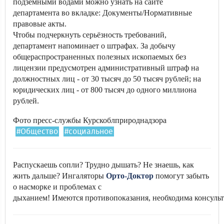
подземными водами можно узнать на сайте
департамента во вкладке: Документы/Нормативные
правовые акты.
Чтобы подчеркнуть серьёзность требований,
департамент напоминает о штрафах. За добычу
общераспространенных полезных ископаемых без
лицензии предусмотрен административный штраф на
должностных лиц - от 30 тысяч до 50 тысяч рублей; на
юридических лиц - от 800 тысяч до одного миллиона
рублей.
Фото пресс-службы Курскоблприроднадзора
#Общество
#социальное
Распускаешь сопли? Трудно дышать? Не знаешь, как
жить дальше? Ингаляторы
Орто-Доктор
помогут забыть
о насморке и проблемах с
дыханием! Имеются противопоказания, необходима консульт