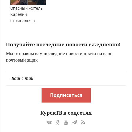
онлайн-
трансляция
Опасный житель
Карелии
скрывался в
больнице
соседнего
региона (ВИДЕО)
Получайте последние новости ежедневно!
Мы отправим вам последние новости прямо на ваш
почтовый ящик
Подписаться
КурскТВ в соцсетях