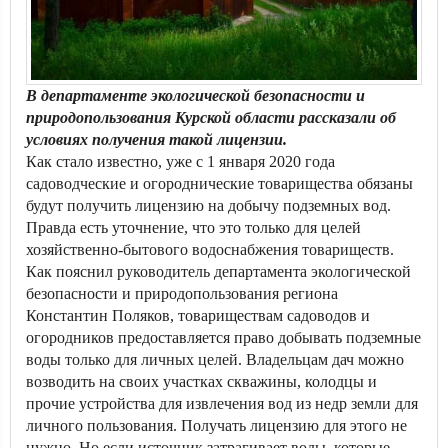
В департаменте экологической безопасности и
природопользования Курской области рассказали об
условиях получения такой лицензии.
Как стало известно, уже с 1 января 2020 года
садоводческие и огороднические товарищества обязаны
будут получить лицензию на добычу подземных вод.
Правда есть уточнение, что это только для целей
хозяйственно-бытового водоснабжения товариществ.
Как пояснил руководитель департамента экологической
безопасности и природопользования региона
Константин Поляков, товариществам садоводов и
огородников предоставляется право добывать подземные
воды только для личных целей. Владельцам дач можно
возводить на своих участках скважины, колодцы и
прочие устройства для извлечения вод из недр земли для
личного пользования. Получать лицензию для этого не
нужно. Но если источник затрагивает воды, которые