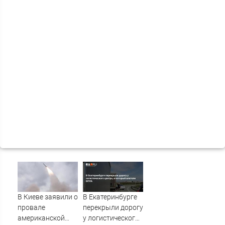
В Киеве заявили о
В Екатеринбурге
провале
перекрыли дорогу
американской
у логистического