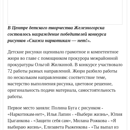
В Центре детского творчества Железногорска
состоялось награждение победителей конкурса
рисунков «Скажи наркотикам — нет!».
Детские рисунки оценивало грамотное и компетентное
жюри во главе с помощником прокурора межрайонной
прокуратуры Ольгой Жилкиной. В конкурсе участвовало
72 работы разных направлений. Жюри разбило работы
по нескольким направлениям: соответствие теме,
мастерство выполнения рисунка, цветовое решение,
оригинальность подачи материала, самостоятельность
работы.
Первое место заняли: Полина Буга с рисунком -
«Наркотикам-нет», Илья Лапин - «Выбери жизнь», Юлия
Цыганкова - «Защити себя сам», Милана Рожкова - «Я
выбираю жизнь», Елизавета Рыженкова - «Ты выпал из