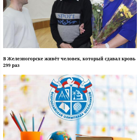
В Железногорске живёт человек, который сдавал кровь
299 раз