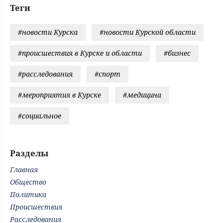
Теги
#новости Курска
#новости Курской области
#происшествия в Курске и области
#бизнес
#расследования
#спорт
#мероприятия в Курске
#медицина
#социальное
Разделы
Главная
Общество
Политика
Происшествия
Расследования