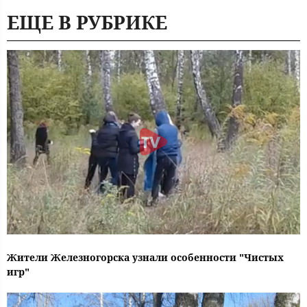
ЕЩЕ В РУБРИКЕ
Жители Железногорска узнали особенности "Чистых
игр"