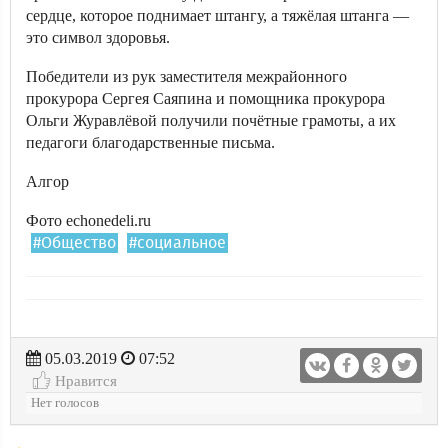
сердце, которое поднимает штангу, а тяжёлая штанга —
это символ здоровья.
Победители из рук заместителя межрайонного
прокурора Сергея Саяпина и помощника прокурора
Ольги Журавлёвой получили почётные грамоты, а их
педагоги благодарственные письма.
Алгор
Фото echonedeli.ru
#Общество
#социальное
05.03.2019
07:52
Нравится
Нет голосов