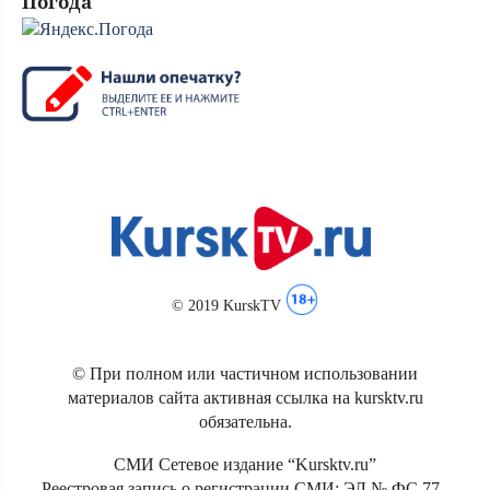
Погода
© 2019 KurskTV
© При полном или частичном использовании
материалов сайта активная ссылка на kursktv.ru
обязательна.
СМИ Сетевое издание “Kursktv.ru”
Реестровая запись о регистрации СМИ: ЭЛ № ФС 77 -