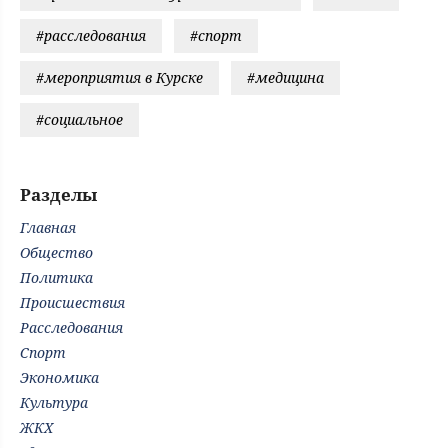
#расследования
#спорт
#мероприятия в Курске
#медицина
#социальное
Разделы
Главная
Общество
Политика
Происшествия
Расследования
Спорт
Экономика
Культура
ЖКХ