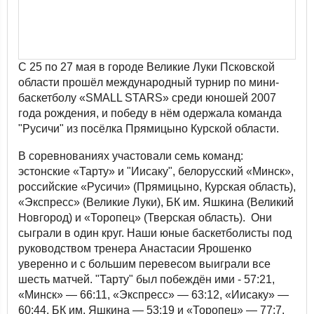
С 25 по 27 мая в городе Великие Луки Псковской
области прошёл международный турнир по мини-
баскетболу «SMALL STARS» среди юношей 2007
года рождения, и победу в нём одержала команда
"Русичи" из посёлка Прямицыно Курской области.
В соревнованиях участовали семь команд:
эстонские «Тарту» и "Иисаку", белорусский «Минск»,
российские «Русичи» (Прямицыно, Курская область),
«Экспресс» (Великие Луки), БК им. Яшкина (Великий
Новгород) и «Торопец» (Тверская область). Они
сыграли в один круг. Наши юные баскетболисты под
руководством тренера Анастасии Ярошенко
уверенно и с большим перевесом выиграли все
шесть матчей. "Тарту" был побеждён ими - 57:21,
«Минск» — 66:11, «Экспресс» — 63:12, «Иисаку» —
60:44, БК им. Яшкина — 53:19 и «Торопец» — 77:7.