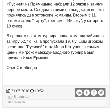
«Русичи» из Прямицыно набрали 12 очков и заняли
первое место. Следом за ними на пьедестал почёта
поднялись две эстонские команды. Вторым с 11
очками стало "Тарту", третьим - "Иисаку", у которого
10 очков.
В среднем на этом турнире наша команда забивала
за игру 62,7 очка, а пропускала 19. Лучшим игроком
в составе "Русичей" стал Иван Шатунов, а самым
ценным игроком международного турнира был
признан Илья Ермаков.
Олег Столбецов
31.05.2018
10:52
Нравится
Нет голосов