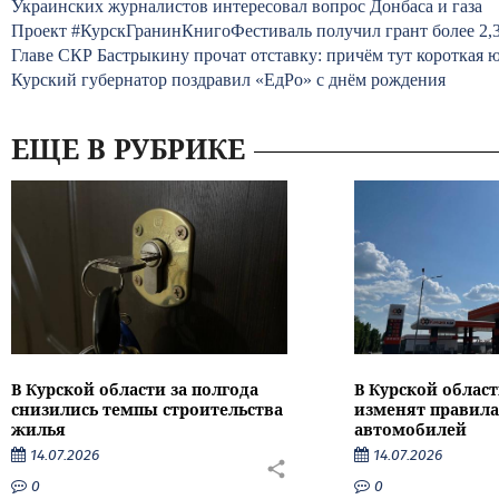
Украинских журналистов интересовал вопрос Донбаса и газа
Проект #КурскГранинКнигоФестиваль получил грант более 2,3
Главе СКР Бастрыкину прочат отставку: причём тут короткая 
Курский губернатор поздравил «ЕдРо» с днём рождения
ЕЩЕ В РУБРИКЕ
В Курской области за полгода
В Курской област
снизились темпы строительства
изменят правила
жилья
автомобилей
14.07.2026
14.07.2026
0
0