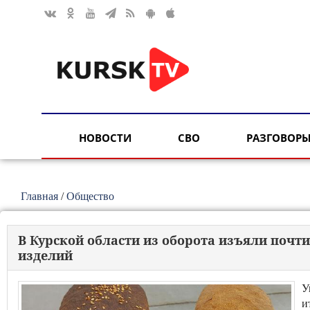
НОВОСТИ
СВО
РАЗГОВОРЫ
Главная
/
Общество
В Курской области из оборота изъяли почт
изделий
У
и