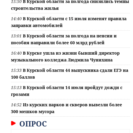
15:50
В Курской области за полгода снизились темпы
строительства жилья
14:40
В Курской области с 15 июля изменят правила
заправки автомобилей
13:01
В Курской области за полгода на пенсии и
пособия направили более 60 млрд рублей
16:40
В Курске ушла из жизни бывший директор
музыкального колледжа Людмила Чунихина
15:33
В Курской области 44 выпускника сдали ЕГЭ на
100 баллов
15:13
В Курской области 14 июля пройдут дожди с
грозами
14:52
Из курских парков и скверов вывезли более
300 мешков мусора
ОПРОС