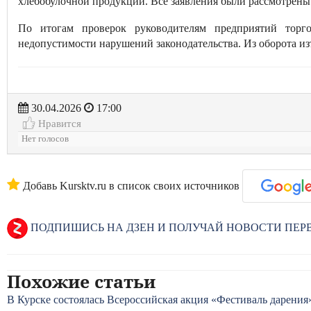
хлебобулочной продукции. Все заявления были рассмотрены
По итогам проверок руководителям предприятий торг
недопустимости нарушений законодательства. Из оборота и
30.04.2026
17:00
Нравится
Нет голосов
Добавь Kursktv.ru в список своих источников
ПОДПИШИСЬ НА ДЗЕН И ПОЛУЧАЙ НОВОСТИ ПЕ
Похожие статьи
В Курске состоялась Всероссийская акция «Фестиваль дарения