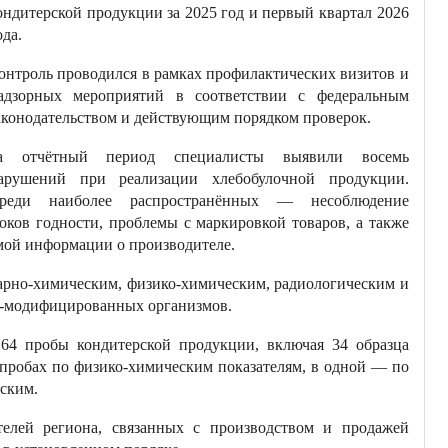
ондитерской продукции за 2025 год и первый квартал 2026
ода.
онтроль проводился в рамках профилактических визитов и
адзорных мероприятий в соответствии с федеральным
аконодательством и действующим порядком проверок.
а отчётный период специалисты выявили восемь
арушений при реализации хлебобулочной продукции.
реди наиболее распространённых — несоблюдение
оков годности, проблемы с маркировкой товаров, а также
мой информации о производителе.
тарно-химическим, физико-химическим, радиологическим и
но-модифицированных организмов.
164 пробы кондитерской продукции, включая 34 образца
пробах по физико-химическим показателям, в одной — по
ским.
елей региона, связанных с производством и продажей