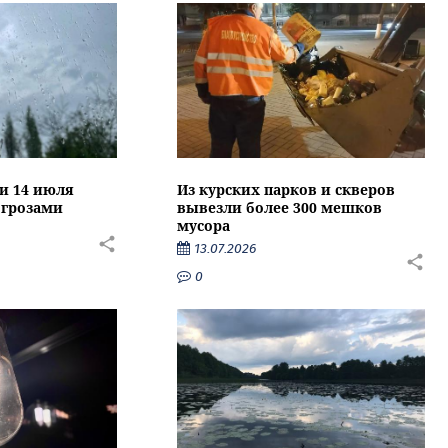
ти 14 июля
Из курских парков и скверов
 грозами
вывезли более 300 мешков
мусора
13.07.2026
0