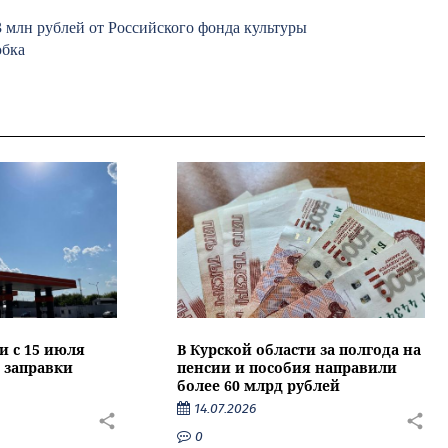
 млн рублей от Российского фонда культуры
юбка
и с 15 июля
В Курской области за полгода на
 заправки
пенсии и пособия направили
более 60 млрд рублей
14.07.2026
0