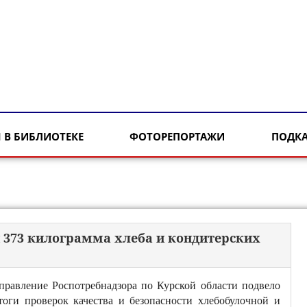
 В БИБЛИОТЕКЕ
ФОТОРЕПОРТАЖИ
ПОДК
и 373 килограмма хлеба и кондитерских
правление Роспотребнадзора по Курской области подвело
тоги проверок качества и безопасности хлебобулочной и