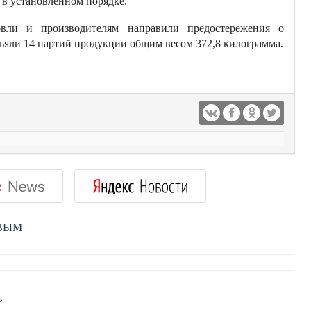
 в установленном порядке.
овли и производителям направили предостережения о
зъяли 14 партий продукции общим весом 372,8 килограмма.
РВЫМ
»