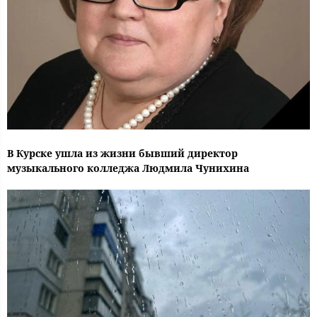
В Курске ушла из жизни бывший директор
музыкального колледжа Людмила Чунихина