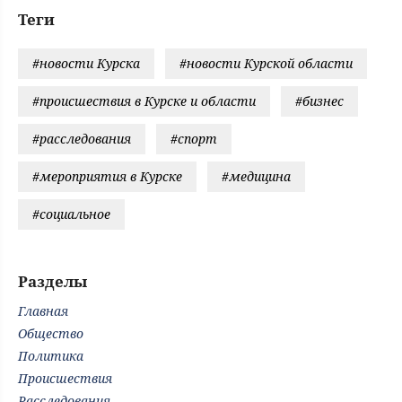
Теги
#новости Курска
#новости Курской области
#происшествия в Курске и области
#бизнес
#расследования
#спорт
#мероприятия в Курске
#медицина
#социальное
Разделы
Главная
Общество
Политика
Происшествия
Расследования