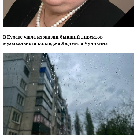
В Курске ушла из жизни бывший директор
музыкального колледжа Людмила Чунихина