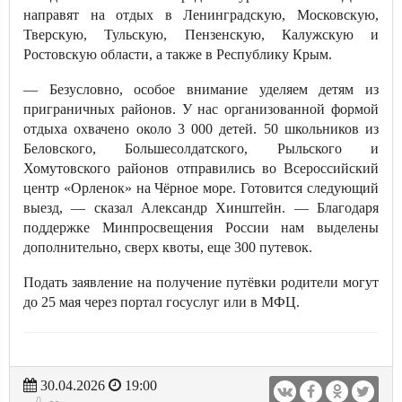
направят на отдых в Ленинградскую, Московскую,
Тверскую, Тульскую, Пензенскую, Калужскую и
Ростовскую области, а также в Республику Крым.
— Безусловно, особое внимание уделяем детям из
приграничных районов. У нас организованной формой
отдыха охвачено около 3 000 детей. 50 школьников из
Беловского, Большесолдатского, Рыльского и
Хомутовского районов отправились во Всероссийский
центр «Орленок» на Чёрное море. Готовится следующий
выезд, — сказал Александр Хинштейн. — Благодаря
поддержке Минпросвещения России нам выделены
дополнительно, сверх квоты, еще 300 путевок.
Подать заявление на получение путёвки родители могут
до 25 мая через портал госуслуг или в МФЦ.
30.04.2026
19:00