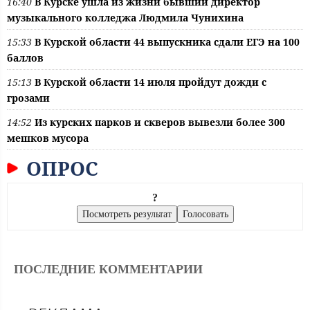
16:40
В Курске ушла из жизни бывший директор
музыкального колледжа Людмила Чунихина
15:33
В Курской области 44 выпускника сдали ЕГЭ на 100
баллов
15:13
В Курской области 14 июля пройдут дожди с
грозами
14:52
Из курских парков и скверов вывезли более 300
мешков мусора
ОПРОС
?
ПОСЛЕДНИЕ КОММЕНТАРИИ