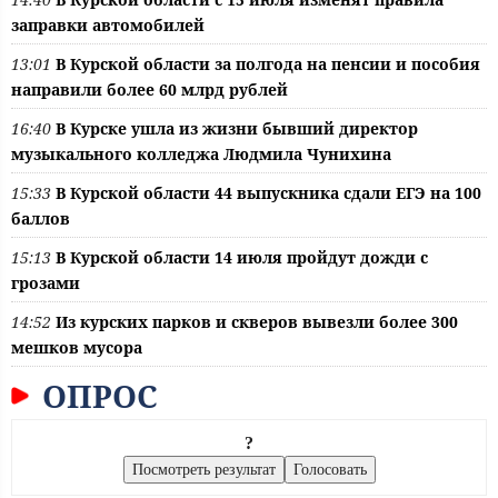
заправки автомобилей
13:01
В Курской области за полгода на пенсии и пособия
направили более 60 млрд рублей
16:40
В Курске ушла из жизни бывший директор
музыкального колледжа Людмила Чунихина
15:33
В Курской области 44 выпускника сдали ЕГЭ на 100
баллов
15:13
В Курской области 14 июля пройдут дожди с
грозами
14:52
Из курских парков и скверов вывезли более 300
мешков мусора
ОПРОС
?