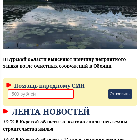
В Курской области выясняют причину неприятного
запаха возле очистных сооружений в Обояни
Помощь народному СМИ
Отправить
ЛЕНТА НОВОСТЕЙ
15:50
В Курской области за полгода снизились темпы
строительства жилья
14:40
В Курской области с 15 июля изменят правила