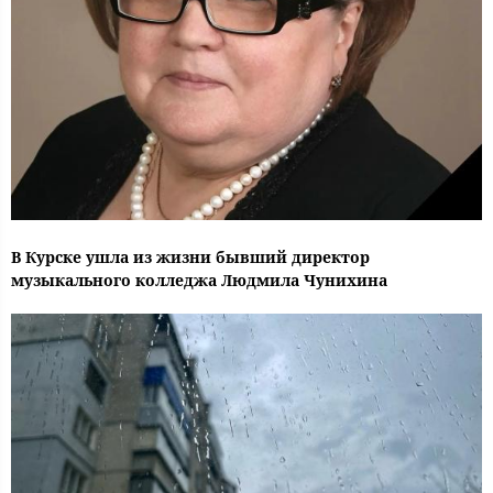
В Курске ушла из жизни бывший директор
музыкального колледжа Людмила Чунихина