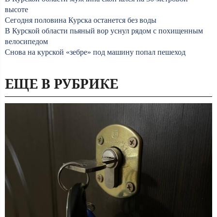
высоте
Сегодня половина Курска останется без воды
В Курской области пьяный вор уснул рядом с похищенным
велосипедом
Снова на курской «зебре» под машину попал пешеход
ЕЩЕ В РУБРИКЕ