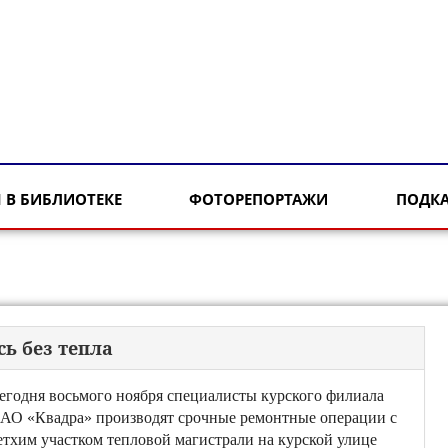
 В БИБЛИОТЕКЕ
ФОТОРЕПОРТАЖИ
ПОДК
ь без тепла
егодня восьмого ноября специалисты курского филиала
АО «Квадра» производят срочные ремонтные операции с
етхим участком тепловой магистрали на курской улице