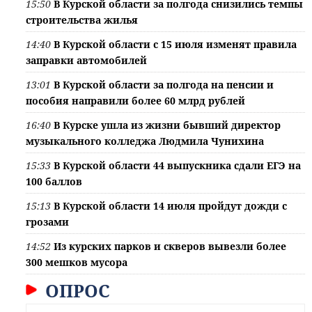
15:50
В Курской области за полгода снизились темпы
строительства жилья
14:40
В Курской области с 15 июля изменят правила
заправки автомобилей
13:01
В Курской области за полгода на пенсии и
пособия направили более 60 млрд рублей
16:40
В Курске ушла из жизни бывший директор
музыкального колледжа Людмила Чунихина
15:33
В Курской области 44 выпускника сдали ЕГЭ на
100 баллов
15:13
В Курской области 14 июля пройдут дожди с
грозами
14:52
Из курских парков и скверов вывезли более
300 мешков мусора
ОПРОС