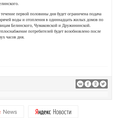
елинского.
 течение первой половины дня будет ограничена подача
орячей воды и отопления в одиннадцать жилых домов по
лицам Белинского, Чумаковской и Дружининской.
еплоснабжение потребителей будет возобновлено после
вух часов дня.