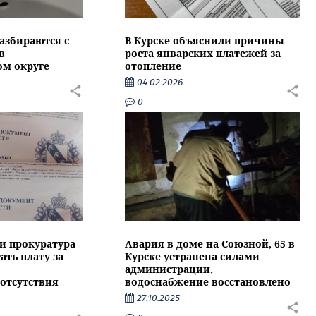
азбираются с
В Курске объяснили причины
в
роста январских платежей за
м округе
отопление
04.02.2026
0
ти прокуратура
Авария в доме на Союзной, 65 в
ать плату за
Курске устранена силами
администрации,
отсутствия
водоснабжение восстановлено
27.10.2025