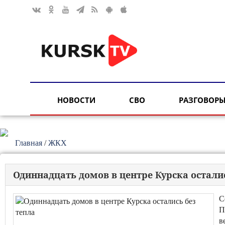
НОВОСТИ
СВО
РАЗГОВОРЫ
Главная
/
ЖКХ
Одиннадцать домов в центре Курска осталис
С
П
в