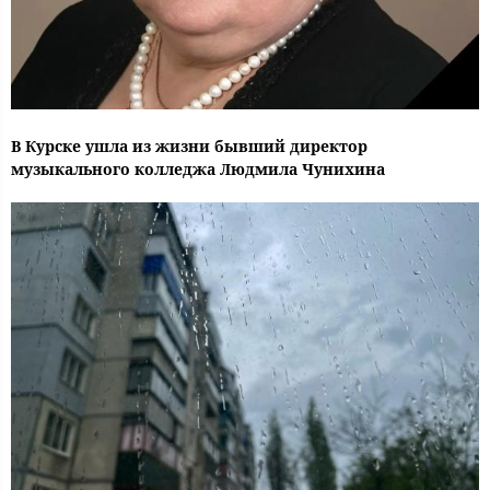
В Курске ушла из жизни бывший директор
музыкального колледжа Людмила Чунихина