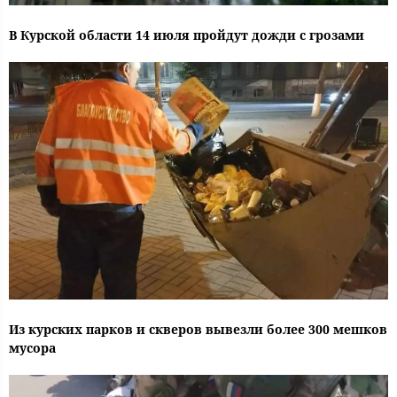
В Курской области 14 июля пройдут дожди с грозами
Из курских парков и скверов вывезли более 300 мешков
мусора