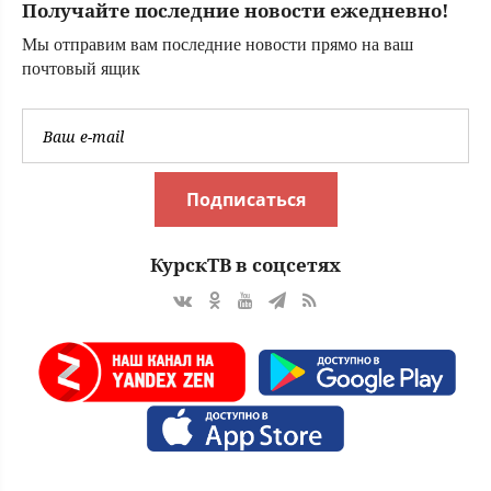
Получайте последние новости ежедневно!
россиянами
Романом и
Мы отправим вам последние новости прямо на ваш
Дианой
почтовый ящик
Подписаться
КурскТВ в соцсетях