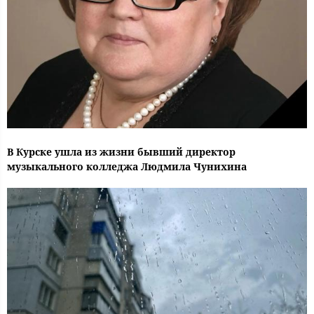
В Курске ушла из жизни бывший директор
музыкального колледжа Людмила Чунихина