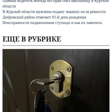
Пьяный водитель мопеда без прав сбил школьницу в Курской
области
В Курской области мужчина поджег машину из-за ревности
Добровский район отмечает 91-й день рождения
Неисправности подшипников ступицы и как их заменить
ЕЩЕ В РУБРИКЕ