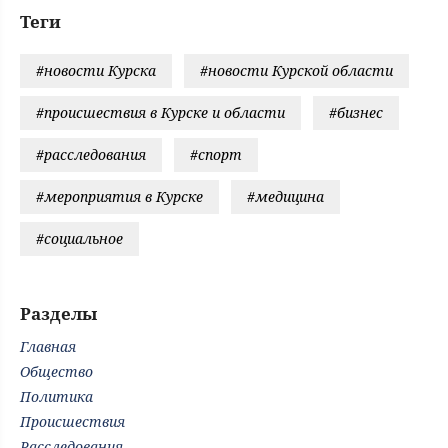
Теги
#новости Курска
#новости Курской области
#происшествия в Курске и области
#бизнес
#расследования
#спорт
#мероприятия в Курске
#медицина
#социальное
Разделы
Главная
Общество
Политика
Происшествия
Расследования