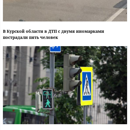
В Курской области в ДТП с двумя иномарками
пострадали пять человек