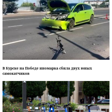
В Курске на Победе иномарка сбила двух юных
самокатчиков