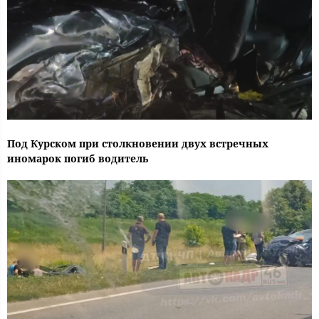
Под Курском при столкновении двух встречных
иномарок погиб водитель