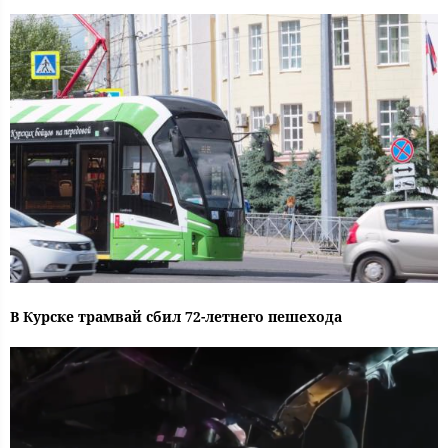
В Курске трамвай сбил 72-летнего пешехода