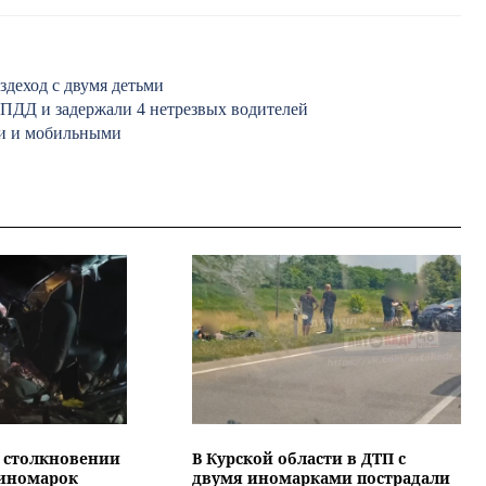
здеход с двумя детьми
 ПДД и задержали 4 нетрезвых водителей
ми и мобильными
 столкновении
В Курской области в ДТП с
 иномарок
двумя иномарками пострадали