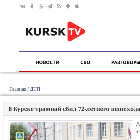
НОВОСТИ
СВО
РАЗГОВОРЫ
Главная
/
ДТП
В Курске трамвай сбил 72-летнего пешеход
Д
у