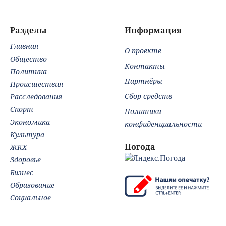
читателей
студентов
му
Разделы
Информация
Главная
О проекте
Общество
Контакты
Политика
Партнёры
Происшествия
Сбор средств
Расследования
Спорт
Политика
Экономика
конфиденциальности
Культура
Погода
ЖКХ
Здоровье
Бизнес
Образование
Социальное