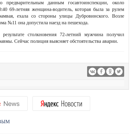
о предварительным данным госавтоинспекции, около
0:40 69-летняя женщина-водитель, которая была за рулем
рамвая, ехала со стороны улицы Дубровинского. Возле
ома №11 она допустила наезд на пешехода.
 результате столкновения 72-летний мужчина получил
равмы. Сейчас полиция выясняет обстоятельства аварии.
РВЫМ