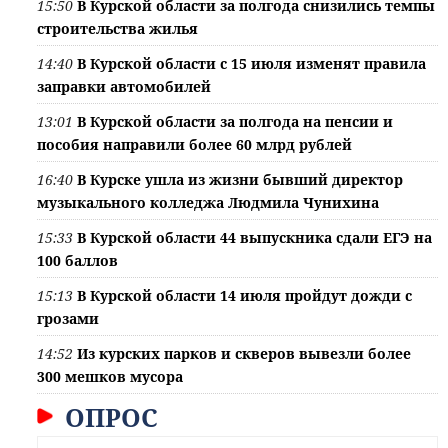
15:50
В Курской области за полгода снизились темпы
строительства жилья
14:40
В Курской области с 15 июля изменят правила
заправки автомобилей
13:01
В Курской области за полгода на пенсии и
пособия направили более 60 млрд рублей
16:40
В Курске ушла из жизни бывший директор
музыкального колледжа Людмила Чунихина
15:33
В Курской области 44 выпускника сдали ЕГЭ на
100 баллов
15:13
В Курской области 14 июля пройдут дожди с
грозами
14:52
Из курских парков и скверов вывезли более
300 мешков мусора
ОПРОС