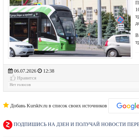
П
1
т
д
В
т
06.07.2026
12:38
Нравится
Нет голосов
Добавь Kursktv.ru в список своих источников
ПОДПИШИСЬ НА ДЗЕН И ПОЛУЧАЙ НОВОСТИ ПЕ