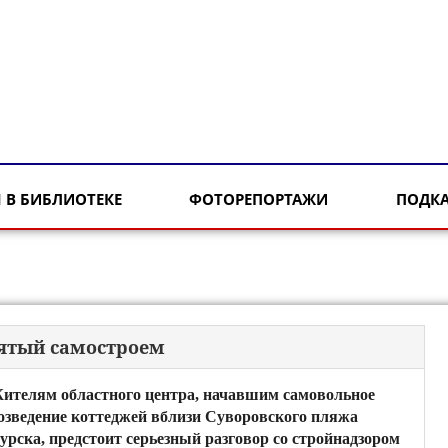
 В БИБЛИОТЕКЕ
ФОТОРЕПОРТАЖИ
ПОДК
нятый самостроем
ителям областного центра, начавшим самовольное
озведение коттеджей вблизи Суворовского пляжа
урска, предстоит серьезный разговор со стройнадзором