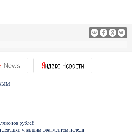
РВЫМ
иллионов рублей
ия девушки упавшим фрагментом наледи