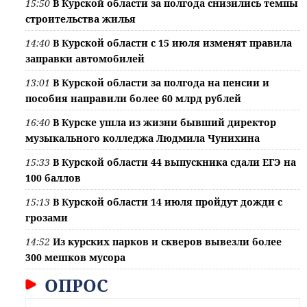
15:50
В Курской области за полгода снизились темпы
строительства жилья
14:40
В Курской области с 15 июля изменят правила
заправки автомобилей
13:01
В Курской области за полгода на пенсии и
пособия направили более 60 млрд рублей
16:40
В Курске ушла из жизни бывший директор
музыкального колледжа Людмила Чунихина
15:33
В Курской области 44 выпускника сдали ЕГЭ на
100 баллов
15:13
В Курской области 14 июля пройдут дожди с
грозами
14:52
Из курских парков и скверов вывезли более
300 мешков мусора
ОПРОС