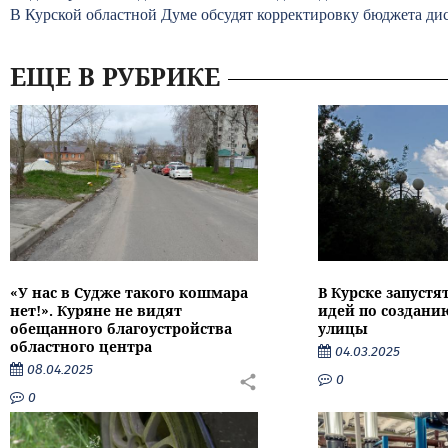
В Курской областной Думе обсудят корректировку бюджета д
ЕЩЕ В РУБРИКЕ
«У нас в Судже такого кошмара
В Курске запустя
нет!». Куряне не видят
идей по создан
обещанного благоустройства
улицы
областного центра
04.03.2025
08.04.2025
0
0