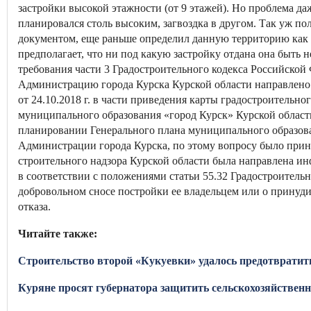
застройки высокой этажности (от 9 этажей). Но проблема да
планировался столь высоким, загвоздка в другом. Так уж по
документом, еще раньше определил данную территорию как 
предполагает, что ни под какую застройку отдана она быть 
требования части 3 Градостроительного кодекса Российской
Администрацию города Курска Курской области направлен
от 24.10.2018 г. в части приведения карты градостроительн
муниципального образования «город Курск» Курской област
планировании Генерального плана муниципального образов
Администрации города Курска, по этому вопросу было прин
строительного надзора Курской области была направлена ин
в соответствии с положениями статьи 55.32 Градостроительн
добровольном сносе постройки ее владельцем или о принуди
отказа.
Читайте также:
Строительство второй «Кукуевки» удалось предотвратит
Куряне просят губернатора защитить сельскохозяйствен