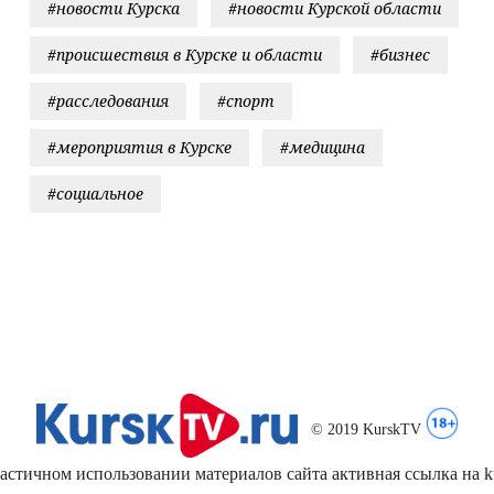
#новости Курска
#новости Курской области
#происшествия в Курске и области
#бизнес
#расследования
#спорт
#мероприятия в Курске
#медицина
#социальное
© 2019 KurskTV
стичном использовании материалов сайта активная ссылка на kur