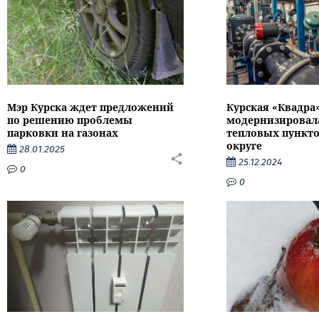
Мэр Курска ждет предложений
Курская «Квадра
по решению проблемы
модернизировал
парковки на газонах
тепловых пункто
округе
28.01.2025
25.12.2024
0
0