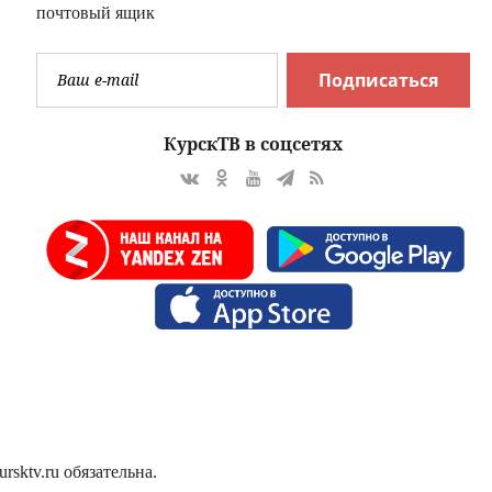
почтовый ящик
Подписаться
КурскТВ в соцсетях
sktv.ru обязательна.