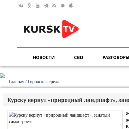
НОВОСТИ
СВО
РАЗГОВОРЫ
Главная
/
Городская среда
Курску вернут «природный ландшафт», за
Ж
в
К