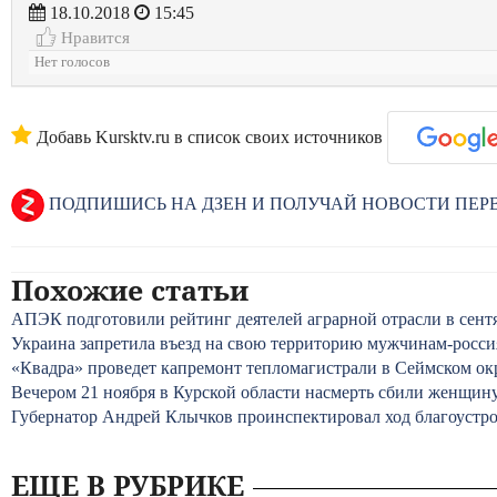
18.10.2018
15:45
Нравится
Нет голосов
Добавь Kursktv.ru в список своих источников
ПОДПИШИСЬ НА ДЗЕН И ПОЛУЧАЙ НОВОСТИ ПЕ
Похожие статьи
АПЭК подготовили рейтинг деятелей аграрной отрасли в сент
Украина запретила въезд на свою территорию мужчинам-россиян
«Квадра» проведет капремонт тепломагистрали в Сеймском окр
Вечером 21 ноября в Курской области насмерть сбили женщин
Губернатор Андрей Клычков проинспектировал ход благоустро
ЕЩЕ В РУБРИКЕ