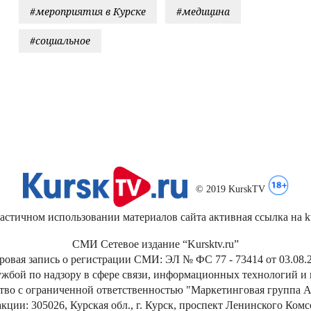
#мероприятия в Курске
#медицина
#социальное
© 2019 KurskTV
стичном использовании материалов сайта активная ссылка на kur
СМИ Сетевое издание “Kursktv.ru”
ровая запись о регистрации СМИ: ЭЛ № ФС 77 - 73414 от 03.08.2
жбой по надзору в сфере связи, информационных технологий и
тво с ограниченной ответственностью "Маркетинговая группа А
кции: 305026, Курская обл., г. Курск, проспект Ленинского Ком