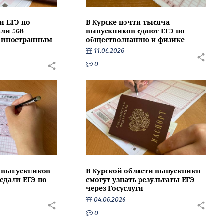
и ЕГЭ по
В Курске почти тысяча
ли 568
выпускников сдают ЕГЭ по
о иностранным
обществознанию и физике
11.06.2026
0
и выпускников
В Курской области выпускники
сдали ЕГЭ по
смогут узнать результаты ЕГЭ
через Госуслуги
04.06.2026
0