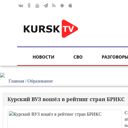
НОВОСТИ
СВО
РАЗГОВОРЫ
Главная
/
Образование
Курский ВУЗ вошёл в рейтинг стран БРИКС
С
а
н