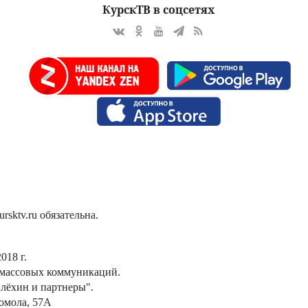
КурскТВ в соцсетях
sktv.ru обязательна.
018 г.
 массовых коммуникаций.
лёхин и партнеры".
сомола, 57А