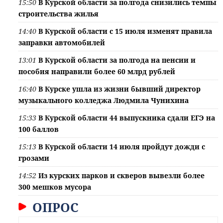
15:50
В Курской области за полгода снизились темпы
строительства жилья
14:40
В Курской области с 15 июля изменят правила
заправки автомобилей
13:01
В Курской области за полгода на пенсии и
пособия направили более 60 млрд рублей
16:40
В Курске ушла из жизни бывший директор
музыкального колледжа Людмила Чунихина
15:33
В Курской области 44 выпускника сдали ЕГЭ на
100 баллов
15:13
В Курской области 14 июля пройдут дожди с
грозами
14:52
Из курских парков и скверов вывезли более
300 мешков мусора
ОПРОС