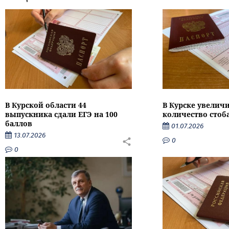
В Курской области 44
В Курске увелич
выпускника сдали ЕГЭ на 100
количество стоб
баллов
01.07.2026
13.07.2026
0
0