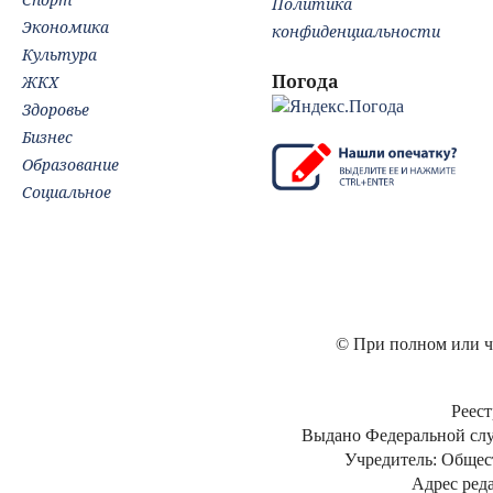
Политика
Экономика
конфиденциальности
Культура
Погода
ЖКХ
Здоровье
Бизнес
Образование
Социальное
© При полном или ча
Реест
Выдано Федеральной слу
Учредитель: Общес
Адрес реда