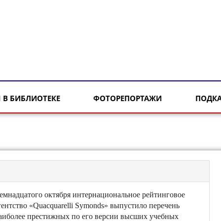
 В БИБЛИОТЕКЕ
ФОТОРЕПОРТАЖИ
ПОДК
емнадцатого октября интернациональное рейтинговое
гентство «Quacquarelli Symonds» выпустило перечень
аиболее престижных по его версии высших учебных