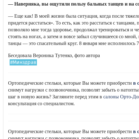
— Наверняка, вы ощутили пользу бальных танцев и на со
— Еще как! В моей жизни была ситуация, когда после тяжел
придется расстаться». То есть, как это расстаться с танцами,
позволяло мне тогда здоровье, продолжал тренироваться и ч
стоять на ногах, а затем и вовсе забыл случившееся со мной
танцы — это спасательный круг. 8 января мне исполнилось 7
Беседовала Вероника Тутенко, фото автора
#Минздрав
Ортопедические стельки, которые Вы можете приобрести
в 
снимут нагрузки с позвоночника, позволят забыть о натоптыш
шаг в новую жизнь? Загляните перед этим в
салоны Орто-До
консультация со специалистом.
Ортопедические стельки, которые Вы можете приобрести
в 
снимут нагрузки с позвоночника, позволят забыть о натоптыш