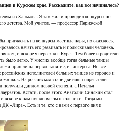
цев в Курском крае. Расскажите, как все начиналось?
дителям из Харькова. Я там жил и проводил конкурсы по
него детства. Мой учитель — профессор Парижской
бы пригласить на конкурсы местные пары, но оказалось,
ировалось начать его развивать и подыскивали человека,
веком, и вскоре я переехал в Курск. Тем более и родители
ать было легко. У многих вообще тогда бальные танцы
дежи пришли на первое занятие, из интереса. Не все
рс российских исполнителей бальных танцев из городов и
орожников. На российском этапе две наши пары стали
и получили диплом первой степени, а Наталья
лауреатов. Кстати, после этого Анатолий Синякин стал
 и вскоре к нам пошли валом школьники. Тогда мы
ДК «Лира». Есть и те, кто с нами с первого дня и