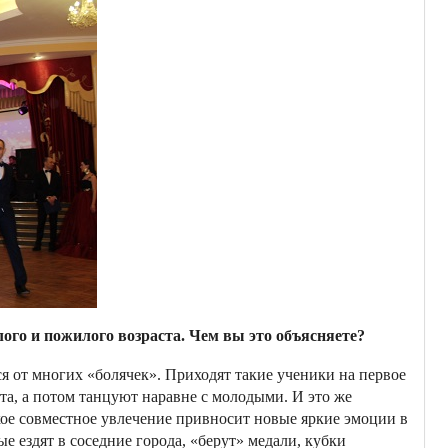
ого и пожилого возраста. Чем вы это объясняете?
 от многих «болячек». Приходят такие ученики на первое
 та, а потом танцуют наравне с молодыми. И это же
акое совместное увлечение привносит новые яркие эмоции в
ые ездят в соседние города, «берут» медали, кубки