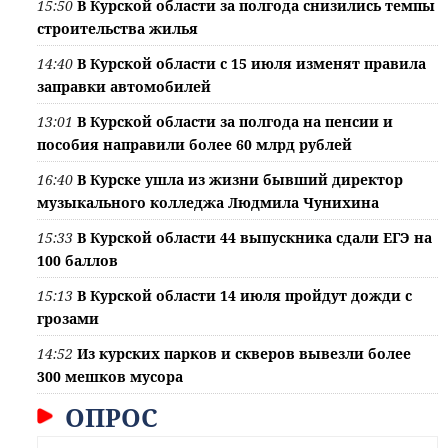
15:50
В Курской области за полгода снизились темпы
строительства жилья
14:40
В Курской области с 15 июля изменят правила
заправки автомобилей
13:01
В Курской области за полгода на пенсии и
пособия направили более 60 млрд рублей
16:40
В Курске ушла из жизни бывший директор
музыкального колледжа Людмила Чунихина
15:33
В Курской области 44 выпускника сдали ЕГЭ на
100 баллов
15:13
В Курской области 14 июля пройдут дожди с
грозами
14:52
Из курских парков и скверов вывезли более
300 мешков мусора
ОПРОС