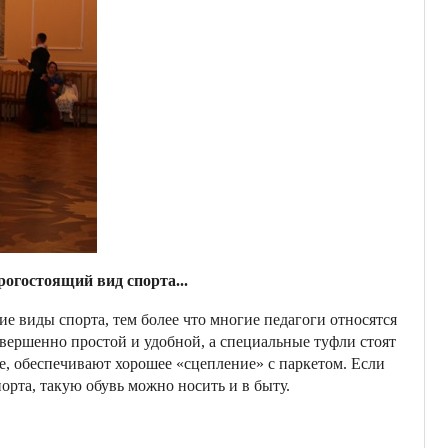
огостоящий вид спорта...
гие виды спорта, тем более что многие педагоги относятся
вершенно простой и удобной, а специальные туфли стоят
ие, обеспечивают хорошее «сцепление» с паркетом. Если
порта, такую обувь можно носить и в быту.