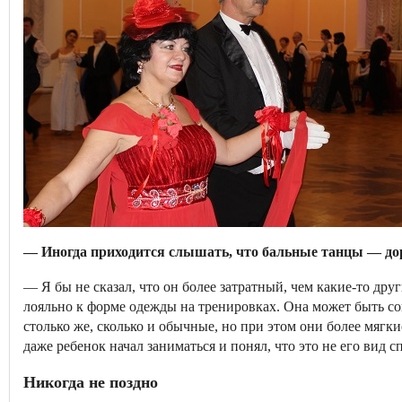
— Иногда приходится слышать, что бальные танцы — дор
— Я бы не сказал, что он более затратный, чем какие­-то дру
лояльно к форме одежды на тренировках. Она может быть со
столько же, сколько и обычные, но при этом они более мягк
даже ребенок начал заниматься и понял, что это не его вид с
Никогда не поздно