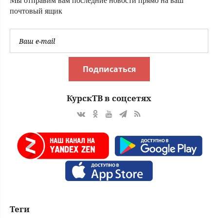
Мы отправим вам последние новости прямо на ваш
почтовый ящик
Подписаться
КурскТВ в соцсетях
Теги