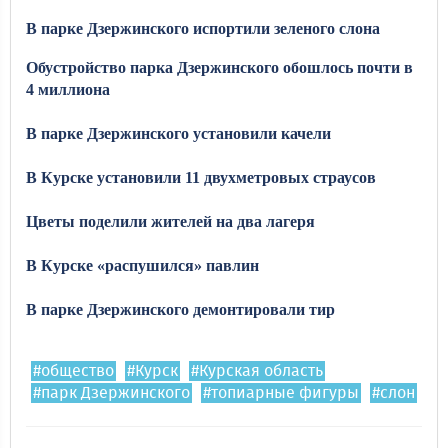
В
парке
Дзержинского
испортили
зеленого
слона
Обустройство парка Дзержинского обошлось почти в
4 миллиона
В парке Дзержинского установили качели
В Курске установили 11 двухметровых страусов
Цветы поделили жителей на два лагеря
В Курске «распушился» павлин
В парке Дзержинского демонтировали тир
#общество
#Курск
#Курская область
#парк Дзержинского
#топиарные фигуры
#слон