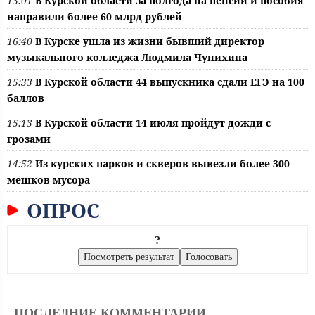
13:01
В Курской области за полгода на пенсии и пособия
направили более 60 млрд рублей
16:40
В Курске ушла из жизни бывший директор
музыкального колледжа Людмила Чунихина
15:33
В Курской области 44 выпускника сдали ЕГЭ на 100
баллов
15:13
В Курской области 14 июля пройдут дожди с
грозами
14:52
Из курских парков и скверов вывезли более 300
мешков мусора
ОПРОС
?
ПОСЛЕДНИЕ КОММЕНТАРИИ