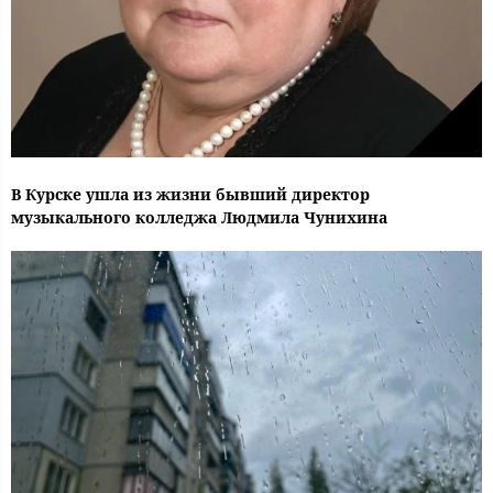
В Курске ушла из жизни бывший директор
музыкального колледжа Людмила Чунихина