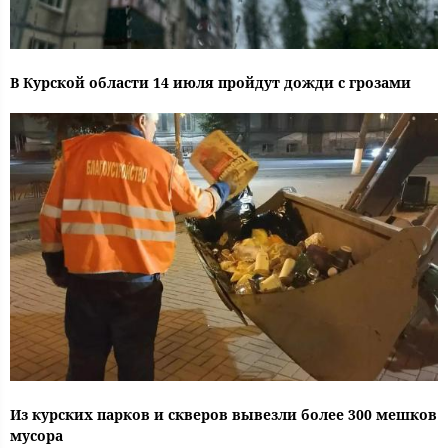
В Курской области 14 июля пройдут дожди с грозами
Из курских парков и скверов вывезли более 300 мешков
мусора