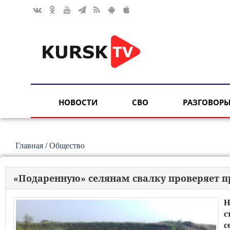
НОВОСТИ
СВО
РАЗГОВОРЫ
Главная
/
Общество
«Подаренную» селянам свалку проверяет п
Н
с
с