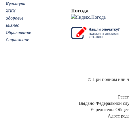
Культура
Погода
ЖКХ
Здоровье
Бизнес
Образование
Социальное
© При полном или ча
Реест
Выдано Федеральной слу
Учредитель: Общес
Адрес реда