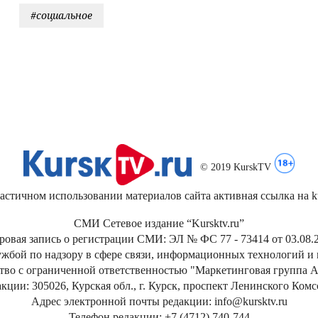
#социальное
© 2019 KurskTV
стичном использовании материалов сайта активная ссылка на kur
СМИ Сетевое издание “Kursktv.ru”
ровая запись о регистрации СМИ: ЭЛ № ФС 77 - 73414 от 03.08.2
жбой по надзору в сфере связи, информационных технологий и
тво с ограниченной ответственностью "Маркетинговая группа А
кции: 305026, Курская обл., г. Курск, проспект Ленинского Ком
Адрес электронной почты редакции: info@kursktv.ru
Телефон редакции: +7 (4712) 740-744