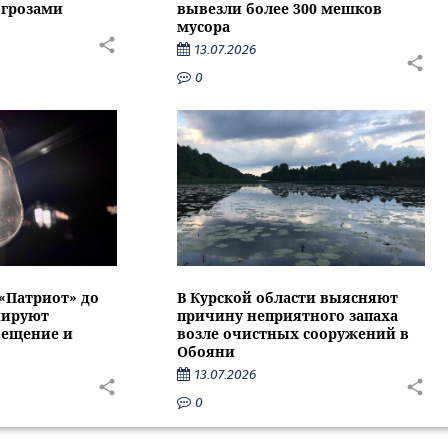
 грозами
вывезли более 300 мешков
мусора
13.07.2026
0
 «Патриот» до
В Курской области выясняют
нируют
причину неприятного запаха
вещение и
возле очистных сооружений в
Обояни
13.07.2026
0