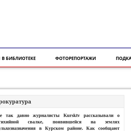
 В БИБЛИОТЕКЕ
ФОТОРЕПОРТАЖИ
ПОДК
рокуратура
е так давно журналисты Kursktv рассказывали о
тихийной свалке, появившейся на землях
ельхозназначения в Курском районе. Как сообщают