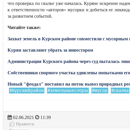
что проверка по свалке уже началась. Куряне искренне наде
к ответственности «авторов» мусорки и добиться ее ликвид
за развитием событий.
Читайте также:
Захват земель в Курском районе совместили с мусорным
Курян заставляют убрать за инвестором
Администрация Курского района через суд пыталась лиш
Собственники спорного участка удивлены попытками его
Новый "феодал" поставил на поток вывоз природных ре
#Курскийрайон
#земельныеспоры
#мусор
#свалка
02.06.2021
11:39
Нравится