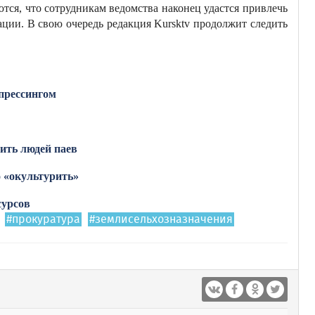
ются, что сотрудникам ведомства наконец удастся привлечь
ации. В свою очередь редакция Kursktv продолжит следить
 прессингом
ить людей паев
 «окультурить»
сурсов
#прокуратура
#землисельхозназначения