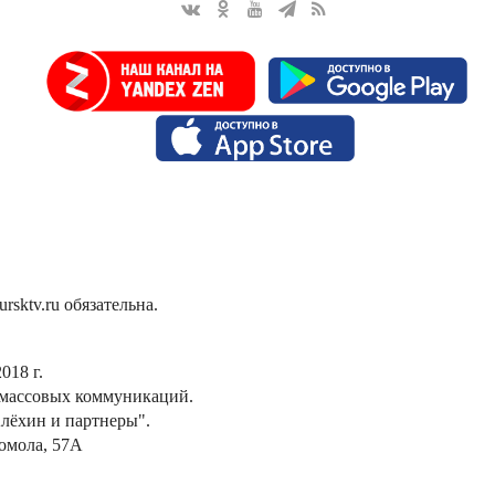
sktv.ru обязательна.
018 г.
 массовых коммуникаций.
лёхин и партнеры".
сомола, 57А