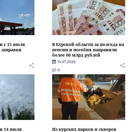
и с 15 июля
В Курской области за полгода на
 заправки
пенсии и пособия направили
более 60 млрд рублей
14.07.2026
0
ти 14 июля
Из курских парков и скверов