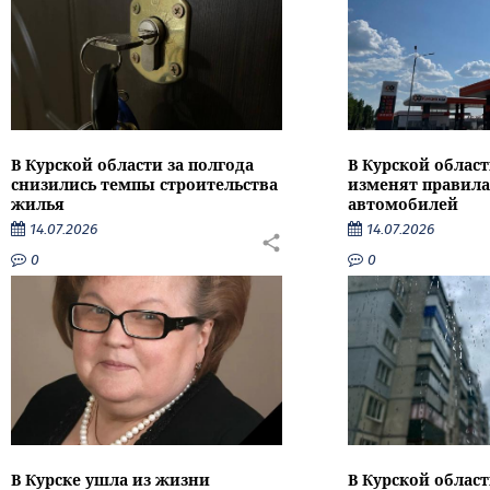
В Курской области за полгода
В Курской област
снизились темпы строительства
изменят правила
жилья
автомобилей
14.07.2026
14.07.2026
0
0
В Курске ушла из жизни
В Курской облас