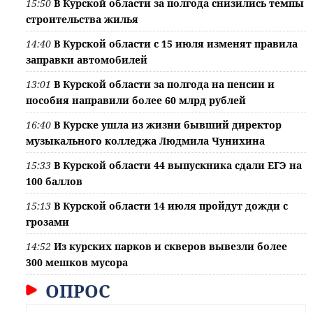
15:50
В Курской области за полгода снизились темпы
строительства жилья
14:40
В Курской области с 15 июля изменят правила
заправки автомобилей
13:01
В Курской области за полгода на пенсии и
пособия направили более 60 млрд рублей
16:40
В Курске ушла из жизни бывший директор
музыкального колледжа Людмила Чунихина
15:33
В Курской области 44 выпускника сдали ЕГЭ на
100 баллов
15:13
В Курской области 14 июля пройдут дожди с
грозами
14:52
Из курских парков и скверов вывезли более
300 мешков мусора
ОПРОС