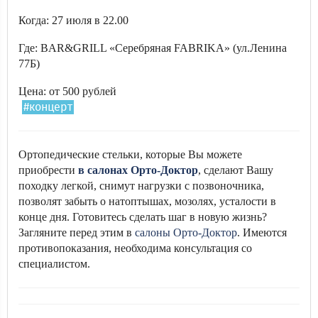
Когда: 27 июля в 22.00
Где: BAR&GRILL «Серебряная FABRIKA» (ул.Ленина
77Б)
Цена: от 500 рублей
#концерт
Ортопедические стельки, которые Вы можете
приобрести
в салонах Орто-Доктор
, сделают Вашу
походку легкой, снимут нагрузки с позвоночника,
позволят забыть о натоптышах, мозолях, усталости в
конце дня. Готовитесь сделать шаг в новую жизнь?
Загляните перед этим в
салоны Орто-Доктор
. Имеются
противопоказания, необходима консультация со
специалистом.