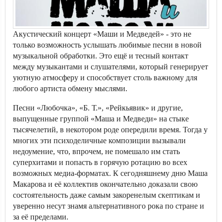
Акустический концерт «Маши и Медведей» - это не
только возможность услышать любимые песни в новой
музыкальной обработки. Это ещё и тесный контакт
между музыкантами и слушателями, который генерирует
уютную атмосферу и способствует столь важному для
любого артиста обмену мыслями.
Песни «Любочка», «Б. Т.», «Рейкьявик» и другие,
выпущенные группой «Маша и Медведи» на стыке
тысячелетий, в некотором роде опередили время. Тогда у
многих эти психоделичные композиции вызывали
недоумение, что, впрочем, не помешало им стать
суперхитами и попасть в горячую ротацию во всех
возможных медиа-форматах. К сегодняшнему дню Маша
Макарова и её коллектив окончательно доказали свою
состоятельность даже самым закоренелым скептикам и
уверенно несут знамя альтернативного рока по стране и
за её пределами.