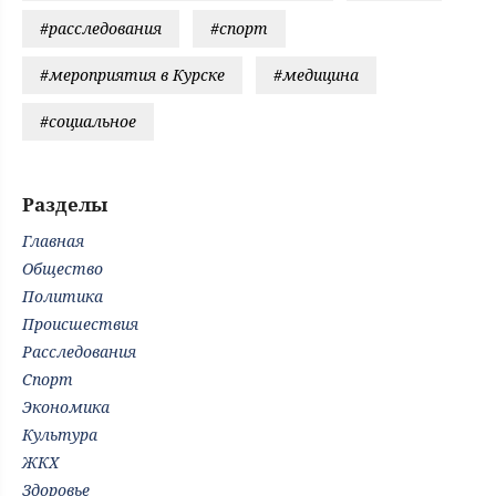
#расследования
#спорт
#мероприятия в Курске
#медицина
#социальное
Разделы
Главная
Общество
Политика
Происшествия
Расследования
Спорт
Экономика
Культура
ЖКХ
Здоровье