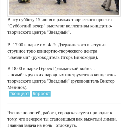
В эту субботу 15 июня в рамках творческого проекта
"Субботний вечер" выступят коллективы концертно-
творческого центра "Звёздный".
В 17:00 в парке им. Ф Э. Дзержинского выступит
струнное трио концертно-творческого центра
"Звёздный" (руководитель Игорь Виноходов).
В 18:00 в парке Героев Гражданской войны -
ансамбль русских народных инструментов концертно-
творческого центра "Звёздный" (руководитель Виктор
Мезинов).
#концерт
#проект
Чтение новостей, работа, городская суета приводит к
тому, что вечером ты становишься как выжатый лимон.
Главная задача на ночь - отдохнуть.