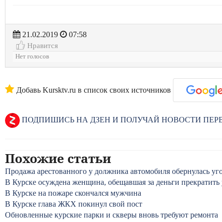
21.02.2019
07:58
Нравится
Нет голосов
Добавь Kursktv.ru в список своих источников
ПОДПИШИСЬ НА ДЗЕН И ПОЛУЧАЙ НОВОСТИ ПЕ
Похожие статьи
Продажа арестованного у должника автомобиля обернулась уг
В Курске осуждена женщина, обещавшая за деньги прекратить
В Курске на пожаре скончался мужчина
В Курске глава ЖКХ покинул свой пост
Обновленные курские парки и скверы вновь требуют ремонта