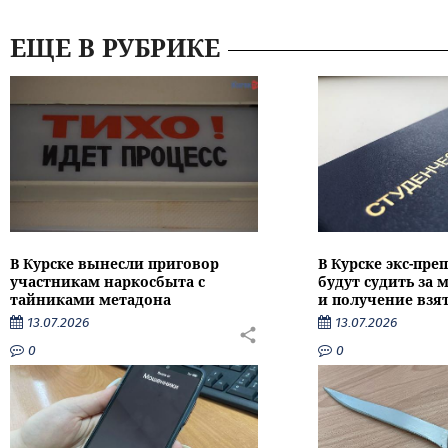
ЕЩЕ В РУБРИКЕ
В Курске вынесли приговор
В Курске экс-пре
участникам наркосбыта с
будут судить за
тайниками метадона
и получение взя
13.07.2026
13.07.2026
0
0