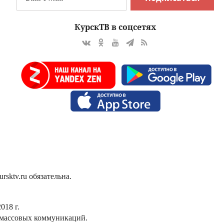
КурскТВ в соцсетях
sktv.ru обязательна.
018 г.
 массовых коммуникаций.