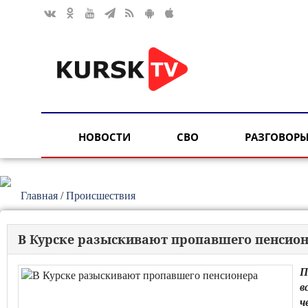
НОВОСТИ
СВО
РАЗГОВОРЫ
Главная
/
Происшествия
В Курске разыскивают пропавшего пенсио
П
в
ч