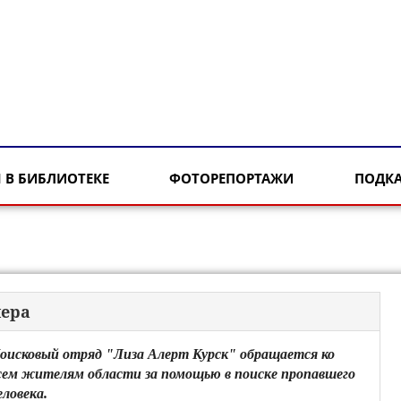
 В БИБЛИОТЕКЕ
ФОТОРЕПОРТАЖИ
ПОДК
нера
оисковый отряд "Лиза Алерт Курск" обращается ко
сем жителям области за помощью в поиске пропавшего
еловека.