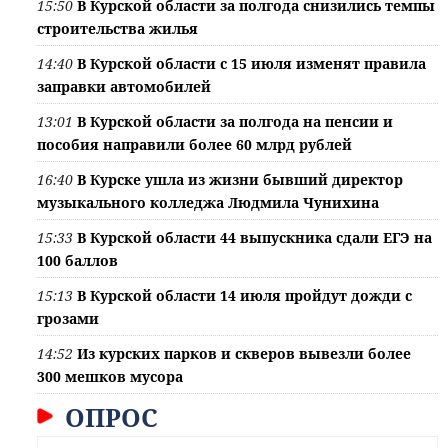
15:50
В Курской области за полгода снизились темпы
строительства жилья
14:40
В Курской области с 15 июля изменят правила
заправки автомобилей
13:01
В Курской области за полгода на пенсии и
пособия направили более 60 млрд рублей
16:40
В Курске ушла из жизни бывший директор
музыкального колледжа Людмила Чунихина
15:33
В Курской области 44 выпускника сдали ЕГЭ на
100 баллов
15:13
В Курской области 14 июля пройдут дожди с
грозами
14:52
Из курских парков и скверов вывезли более
300 мешков мусора
ОПРОС