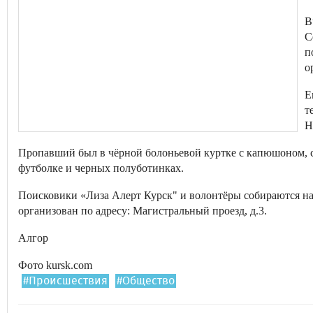
В
С
п
о
Е
т
Н
Пропавший был в чёрной болоньевой куртке с капюшоном, 
футболке и черных полуботинках.
Поисковики «Лиза Алерт Курск" и волонтёры собираются на
организован по адресу: Магистральный проезд, д.3.
Алгор
Фото kursk.com
#Происшествия
#Общество