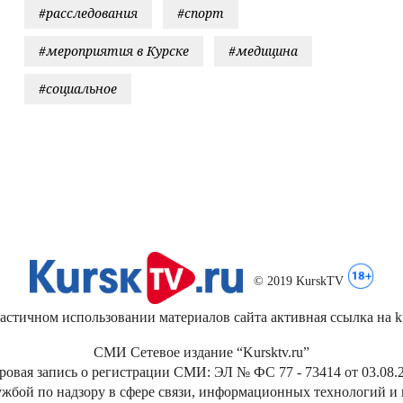
#расследования
#спорт
#мероприятия в Курске
#медицина
#социальное
© 2019 KurskTV
стичном использовании материалов сайта активная ссылка на kur
СМИ Сетевое издание “Kursktv.ru”
ровая запись о регистрации СМИ: ЭЛ № ФС 77 - 73414 от 03.08.2
жбой по надзору в сфере связи, информационных технологий и