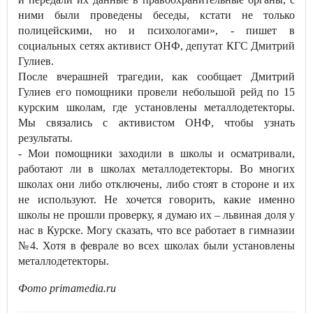
ними были проведены беседы, кстати не только
полицейскими, но и психологами», - пишет в
социальных сетях активист ОНФ, депутат КГС Дмитрий
Гулиев.
После вчерашней трагедии, как сообщает Дмитрий
Гулиев его помощники провели небольшой рейд по 15
курским школам, где установлены металлодетекторы.
Мы связались с активистом ОНФ, чтобы узнать
результаты.
- Мои помощники заходили в школы и осматривали,
работают ли в школах металлодетекторы. Во многих
школах они либо отключены, либо стоят в стороне и их
не используют. Не хочется говорить, какие именно
школы не прошли проверку, я думаю их – львиная доля у
нас в Курске. Могу сказать, что все работает в гимназии
№4. Хотя в феврале во всех школах были установлены
металлодетекторы.
Фото primamedia.ru