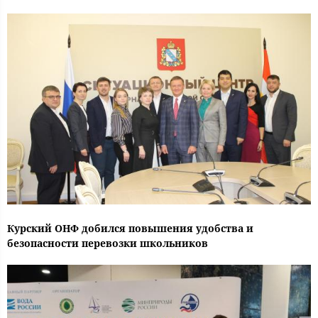
Курский ОНФ добился повышения удобства и
безопасности перевозки школьников