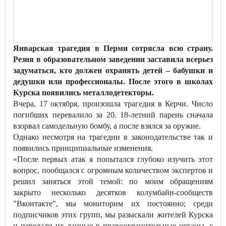
Январская трагедия в Перми сотрясла всю страну.
Резня в образовательном заведении заставила всерьез
задуматься, кто должен охранять детей – бабушки и
дедушки или профессионалы. После этого в школах
Курска появились металлодетекторы.
Вчера, 17 октября, произошла трагедия в Керчи. Число
погибших перевалило за 20. 18-летний парень сначала
взорвал самодельную бомбу, а после взялся за оружие.
Однако несмотря на трагедии в законодательстве так и
появились принципиальные изменения.
«После первых атак я попытался глубоко изучить этот
вопрос, пообщался с огромным количеством экспертов и
решил заняться этой темой: по моим обращениям
закрыто несколько десятков колумбайн-сообществ
"Вконтакте", мы мониторим их постоянно; среди
подписчиков этих групп, мы разыскали жителей Курска
и передали их данные в правоохранительные органы, с