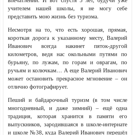
впечатлений. И вот спустя 5 лет, будучи уже
учителем нашей школы, я не могу себе
представить мою жизнь без туризма.
Несмотря на то, что есть хорошая, прямая,
короткая дорога к указанному месту, Валерий
Иванович всегда накинет пяток-другой
километров, ведя нас окольными путями по
бурьяну, по лужам, по горам и оврагам, по
ручьям и колючкам… А еще Валерий Иванович
может остановить прекрасное мгновение – он
отлично фотографирует.
Пеший и байдарочный туризм (в том числе
многодневный, и даже зимний) – ещё одна
традиция, которая хранится в памяти его
выпускников, зародившаяся в школе-интернате
и школе №38, куда Валерий Иванович перешёл