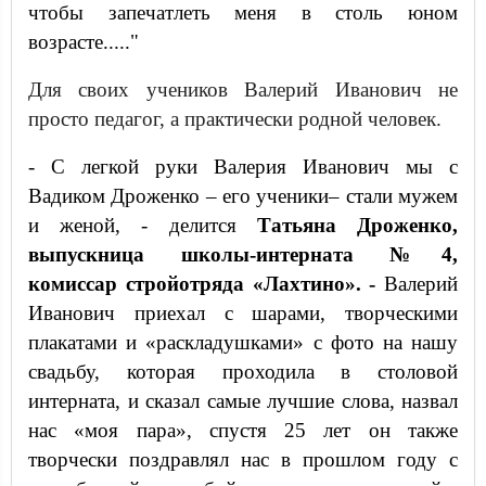
чтобы запечатлеть меня в столь юном
возрасте....."
Для своих учеников Валерий Иванович не
просто педагог, а практически родной человек.
- С легкой руки Валерия Иванович мы с
Вадиком Дроженко – его ученики– стали мужем
и женой, - делится
Татьяна Дроженко,
выпускница школы-интерната №4,
комиссар стройотряда «Лахтино». -
Валерий
Иванович приехал с шарами, творческими
плакатами и «раскладушками» с фото на нашу
свадьбу, которая проходила в столовой
интерната, и сказал самые лучшие слова, назвал
нас «моя пара», спустя 25 лет он также
творчески поздравлял нас в прошлом году с