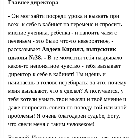
Главнее директора
- Он мог зайти посреди урока и вызвать при
всех к себе в кабинет на перемене и спросить
мнение ученика, ребёнка - и напоить чаем с
печеньем - это было что-то невероятное, -
рассказывает
Авдеев Кирилл, выпускник
школы №38. -
В те моменты тебя накрывало
какое-то непонятное чувство - тебя вызывает
директор к себе в кабинет! Ты идёшь и
начинаешь в голове перебирать: за что, почему
меня вызывают, что я сделал? А получается, у
тебя хотели узнать твои мысли и твоё мнение и
даже попросить совета по поводу той или иной
проблемы! Я очень благодарен судьбе, Богу,
что свели меня с таким человеком!
Валерий Иванович стал примером для многих