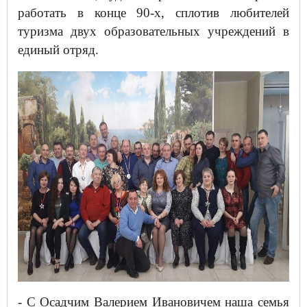
работать в конце 90-х, сплотив любителей
туризма двух образовательных учреждений в
единый отряд.
- С Осадчим Валерием Ивановичем наша семья