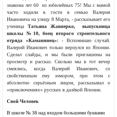
знакома лет 60 из юбилейных 75! Мы с мамой
часто ходили в гости в семью Валерия
Ивановича на улицу 8 Марта, - рассказывает его
ученица
Татьяна Жавнерко, выпускница
школы №10, боец второго строительного
отряда «Каманинец»: -
Вспоминаю случай.
Валерий Иванович только вернулся из Японии.
Сделал слайды, и мы были приглашены на
просмотр и рассказ. Сколько мы в тот вечер
смеялись, когда Валерий Иванович, со
свойственным ему юмором, при этом с
абсолютно серьёзным лицом, рассказывал о
«приключениях» русских в далёкой Японии.
Свой Человек
В школе № 38 над входом большими буквами