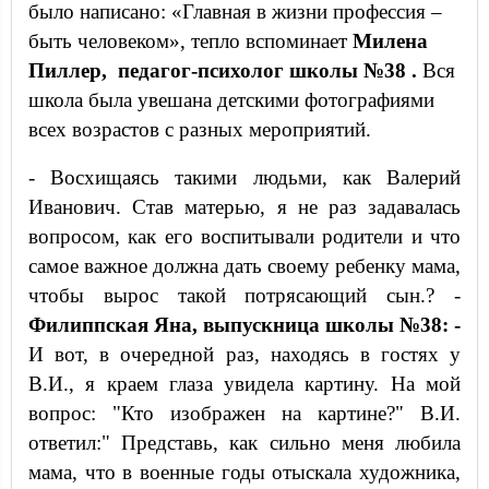
было написано: «Главная в жизни профессия –
быть человеком», тепло вспоминает
Милена
Пиллер, педагог-психолог школы №38 .
Вся
школа была увешана детскими фотографиями
всех возрастов с разных мероприятий.
- Восхищаясь такими людьми, как Валерий
Иванович. Став матерью, я не раз задавалась
вопросом, как его воспитывали родители и что
самое важное должна дать своему ребенку мама,
чтобы вырос такой потрясающий сын.? -
Филиппская Яна, выпускница школы №38: -
И вот, в очередной раз, находясь в гостях у
В.И., я краем глаза увидела картину. На мой
вопрос: "Кто изображен на картине?" В.И.
ответил:" Представь, как сильно меня любила
мама, что в военные годы отыскала художника,