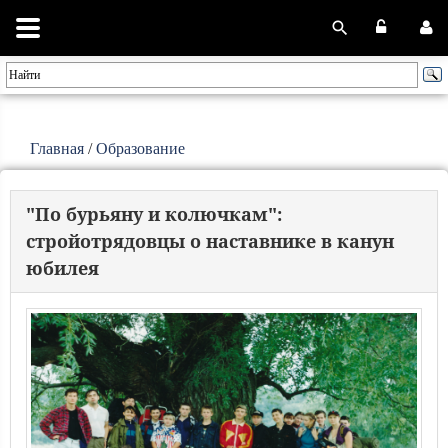
Главная
/
Образование
"По бурьяну и колючкам":
стройотрядовцы о наставнике в канун
юбилея