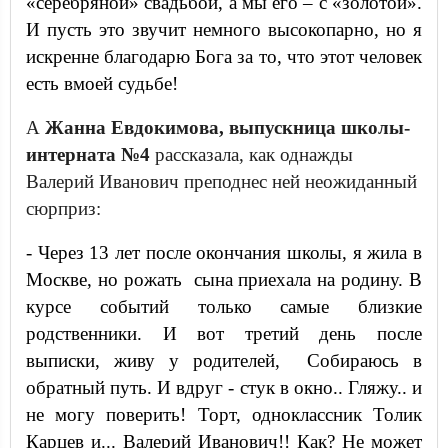
«серебряной» свадьбой, а мы его – с «золотой».
И пусть это звучит немного высокопарно, но я
искренне благодарю Бога за то, что этот человек
есть вмоей судьбе!
А
Жанна Евдокимова, выпускница школы-
интерната №4
рассказала, как однажды
Валерий Иванович преподнес ней неожиданный
сюрприз:
- Через 13 лет после окончания школы, я жила в
Москве, но рожать сына приехала на родину. В
курсе событий только самые близкие
родственники. И вот третий день после
выписки, живу у родителей, Собираюсь в
обратный путь. И вдруг - стук в окно.. Гляжу.. и
не могу поверить! Торт, одноклассник Толик
Карцев и... Валерий Иванович!! Как? Не может