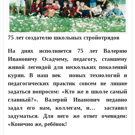
75 лет создателю школьных стройотрядов
На днях исполняется 75 лет Валерию
Ивановичу Осадчему, педагогу, ставшему
живой легендой для нескольких поколений
курян. В наш век новых технологий и
педагогических практик совсем не лишне
задаться вопросом: «Кто же в школе самый
главный?». Валерий Иванович недавно
задал его нам, коллегам, и… заставил
задуматься. Для него же ответ очевиден:
«Конечно же, ребёнок!