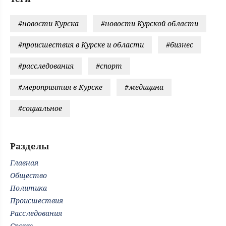
#новости Курска
#новости Курской области
#происшествия в Курске и области
#бизнес
#расследования
#спорт
#мероприятия в Курске
#медицина
#социальное
Разделы
Главная
Общество
Политика
Происшествия
Расследования
Спорт