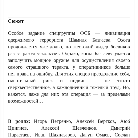
Сюжет
Особое задание спецгруппы ФСБ — ликвидация
одержимого террориста Шамиля Базгаева. Охота
продолжается уже долго, но жестокий лидер боевиков
раз за разом ускользает. Однако, когда Базгаеву удается
заполучить мощное оружие для осуществления своего
самого страшного теракта, у оперативников больше
нет права на ошибку. Для этих спецов преодоление себя,
смертельный риск и подвиг — не что-то
сверхъестественное, а каждодневный тяжелый труд. Но,
кажется, даже для них эта операция — за пределами
возможностей…
В ролях:
Игорь Петренко, Алексей Вертков, Аюб
Цингиев, Алексей Шевченков, Дмитрий
Парастаев, Иван Шахназаров, Дагун Омаев, Сослан