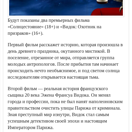
Будут показаны два премьерных фильма
«Солнцестояние» (18+) и «Видок: Охотник на
призраков» (16+).
Первый фильм расскажет историю, которая произошла в
день древнего праздника, окутанного мистикой. В
поселение, отрезанное от мира, отправляется группа
молодых антропологов. После прибытия там начинает
происходить нечто необъяснимое, и под светом солнца
исследователям открывается настоящая тьма.
Второй фильм — реальная история французского
сыщика 20 века Эжена Франсуа Видока. Он менял
города и профессии, пока не был нанят наполеоновским
правительством очистить улицы Парижа от криминала.
Зная преступный мир изнутри, Видок стал самым
успешным детективом своей эпохи и настоящим
Императором Парижа.