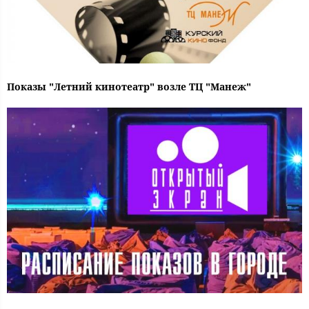
Показы "Летний кинотеатр" возле ТЦ "Манеж"