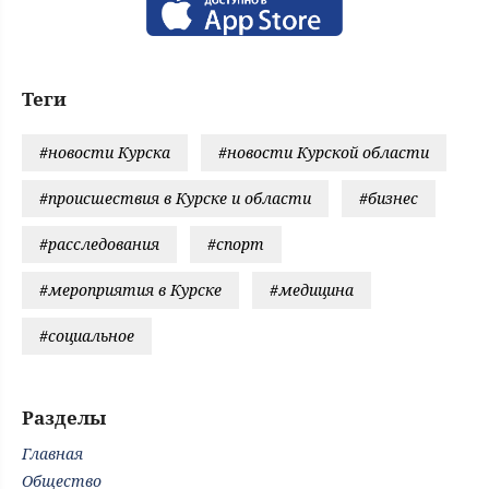
Теги
#новости Курска
#новости Курской области
#происшествия в Курске и области
#бизнес
#расследования
#спорт
#мероприятия в Курске
#медицина
#социальное
Разделы
Главная
Общество