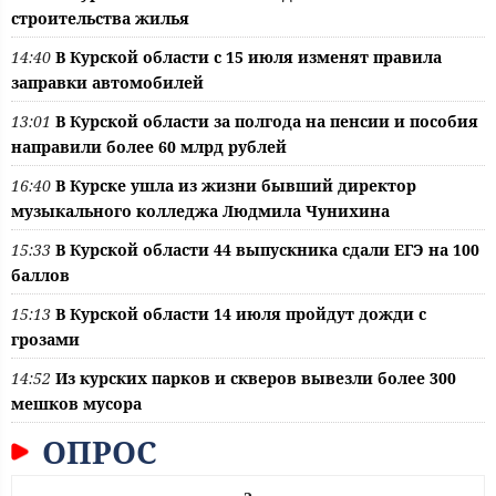
строительства жилья
14:40
В Курской области с 15 июля изменят правила
заправки автомобилей
13:01
В Курской области за полгода на пенсии и пособия
направили более 60 млрд рублей
16:40
В Курске ушла из жизни бывший директор
музыкального колледжа Людмила Чунихина
15:33
В Курской области 44 выпускника сдали ЕГЭ на 100
баллов
15:13
В Курской области 14 июля пройдут дожди с
грозами
14:52
Из курских парков и скверов вывезли более 300
мешков мусора
ОПРОС