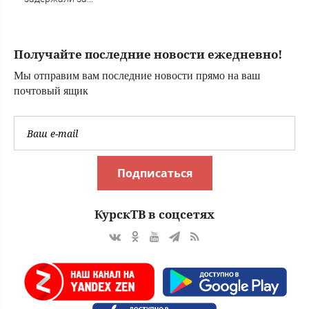
Кашепарова ✿✔️
совращение
TVCenter.ru
четвероклассника
Получайте последние новости ежедневно!
Мы отправим вам последние новости прямо на ваш
почтовый ящик
Подписаться
КурскТВ в соцсетях