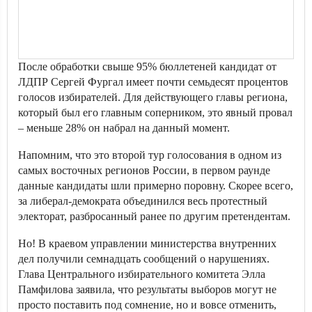
После обработки свыше 95% бюллетеней кандидат от
ЛДПР Сергей Фургал имеет почти семьдесят процентов
голосов избирателей. Для действующего главы региона,
который был его главным соперником, это явный провал
– меньше 28% он набрал на данный момент.
Напомним, что это второй тур голосования в одном из
самых восточных регионов России, в первом раунде
данные кандидаты шли примерно поровну. Скорее всего,
за либерал-демократа объединился весь протестный
электорат, разбросанный ранее по другим претендентам.
Но! В краевом управлении министерства внутренних
дел получили семнадцать сообщений о нарушениях.
Глава Центрального избирательного комитета Элла
Памфилова заявила, что результаты выборов могут не
просто поставить под сомнение, но и вовсе отменить,