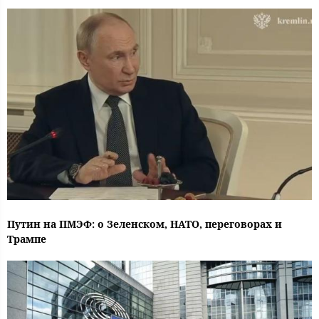
Путин на ПМЭФ: о Зеленском, НАТО, переговорах и
Трампе