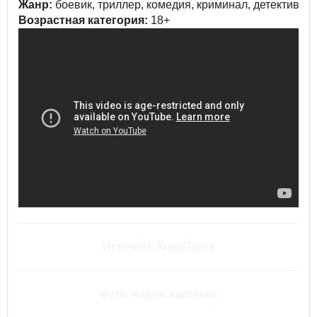
Жанр:
боевик, триллер, комедия, криминал, детектив
Возрастная категория:
18+
Источник: КиноПоиск
Фото: яндекс.картинки