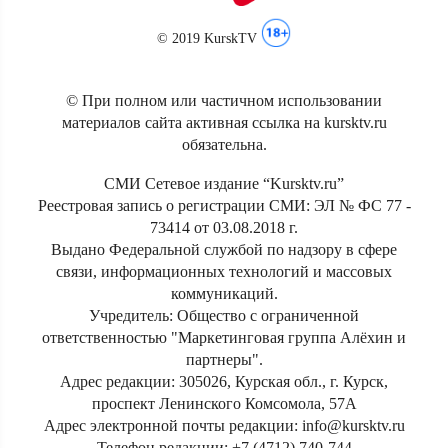
© 2019 KurskTV
© При полном или частичном использовании
материалов сайта активная ссылка на kursktv.ru
обязательна.
СМИ Сетевое издание “Kursktv.ru”
Реестровая запись о регистрации СМИ: ЭЛ № ФС 77 -
73414 от 03.08.2018 г.
Выдано Федеральной службой по надзору в сфере
связи, информационных технологий и массовых
коммуникаций.
Учредитель: Общество с ограниченной
ответственностью "Маркетинговая группа Алёхин и
партнеры".
Адрес редакции: 305026, Курская обл., г. Курск,
проспект Ленинского Комсомола, 57А
Адрес электронной почты редакции: info@kursktv.ru
Телефон редакции: +7 (4712) 740-744