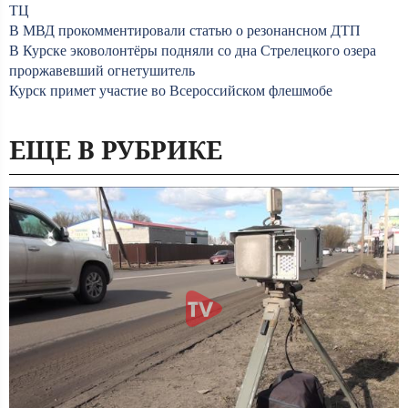
ТЦ
В МВД прокомментировали статью о резонансном ДТП
В Курске эковолонтёры подняли со дна Стрелецкого озера
проржавевший огнетушитель
Курск примет участие во Всероссийском флешмобе
ЕЩЕ В РУБРИКЕ