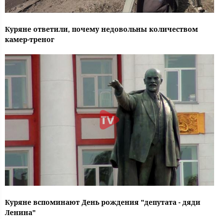
Куряне ответили, почему недовольны количеством
камер-треног
Куряне вспоминают День рождения "депутата - дяди
Ленина"