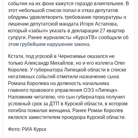
события на их фоне кажутся гораздо влиятельнее. В
этот небольшой список попал и отказ депутатов
облдумы удовлетворить требование прокуратуры о
лишении депутатской мандата Игоря Астапова,
который «забыл» указать в декларации 27 квартир
супруги. Ранее журналисты «КурскТВ» сообщали об
этом грубейшем нарушении закона
.
Кстати, под угрозой в Черноземье оказался не
только Александр Михайлов, но и его коллега Олег
Королев. У губернатора Липецкой области в списке
негативных событий отметили назначение сына
Романа Королева на должность начальника
главного правового управления ОЭЗ «Липецк».
Напомним читателю, что сын губернатора получил
условный срок за ДТП в Курской области, в котором
погибла пожилая женщина. Ранее Роман Королев
являлся заместителем прокурора Курской области.
Фото: РИА Курск